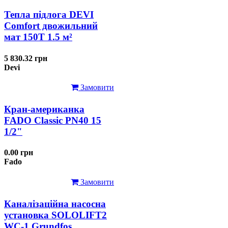
Тепла підлога DEVI
Comfort двожильний
мат 150T 1.5 м²
5 830.32 грн
Devi
Замовити
Кран-американка
FADO Classic PN40 15
1/2"
0.00 грн
Fado
Замовити
Каналізаційна насосна
установка SOLOLIFT2
WC-1 Grundfos