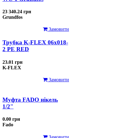
23 340.24 грн
Grundfos
Замовити
Трубка K-FLEX 06x018-
2 РЕ RED
23.01 грн
K-FLEX
Замовити
Муфта FADO нікель
1/2"
0.00 грн
Fado
Замовити