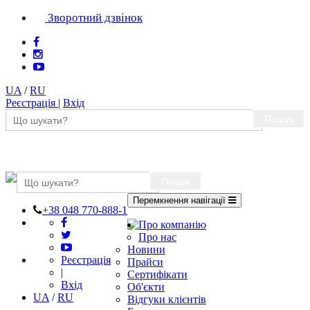
Зворотний дзвінок
UA
/
RU
Реєстрація
|
Вхід
Пошук
Пошук
Перемкнення навігації
+38 048 770-888-1
Про компанію
Про нас
Новини
Реєстрація
Прайси
|
Сертифікати
Вхід
Об'єкти
UA
/
RU
Відгуки клієнтів