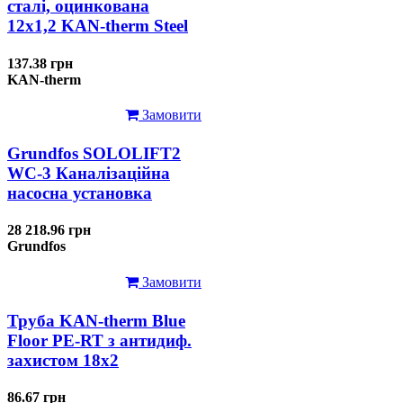
сталі, оцинкована
12x1,2 KAN-therm Steel
137.38 грн
KAN-therm
Замовити
Grundfos SOLOLIFT2
WC-3 Каналізаційна
насосна установка
28 218.96 грн
Grundfos
Замовити
Труба KAN-therm Blue
Floor PE-RT з антидиф.
захистом 18х2
86.67 грн