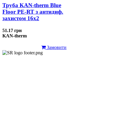
Труба KAN-therm Blue
Floor PE-RT з антидиф.
захистом 16х2
51.17 грн
KAN-therm
Замовити