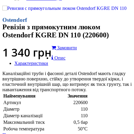
Ostendorf
Ревізія з прямокутним люком
Ostendorf KGRE DN 110 (220600)
1 340
грн
Замовити
Опис
Характеристики
Каналізаційні труби і фасонні деталі Ostendorf мають гладку
внутрішню поверхню, стійку до утворення твердої кірки, і
еластичний внутрішній шар, що витримує як тиск грунту, так і
навантаження від транспортного потоку.
Найменування
Значення
Артикул
220600
Діаметр
110
Діаметр каналізації
110
Максимальний тиск
0,5 бар
Робоча температура
50°С