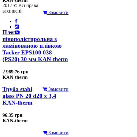
KAN-therm
2017 © Всі права
захищені.
Замовити
Плита
пінополістирольна з
ламінованою плівкою
Tacker EPS100 038
(PS20) 30 мм KAN-therm
2 969.76 грн
KAN-therm
Труба stabi
Замовити
glass PN 20 d20 х 3,4
KAN-therm
96.35 грн
KAN-therm
Замовити