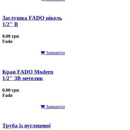
Заглушка FADO нікель
1/2" В
0.00 грн
Fado
Замовити
Кран FADO Modern
1/2" ЗВ метелик
0.00 грн
Fado
Замовити
Труба із вуглецевої