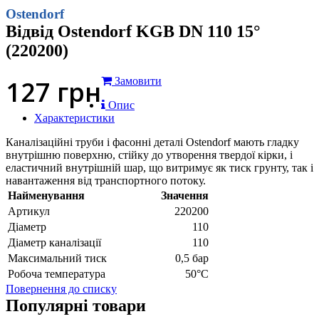
Ostendorf
Відвід Ostendorf KGB DN 110 15°
(220200)
127
грн
Замовити
Опис
Характеристики
Каналізаційні труби і фасонні деталі Ostendorf мають гладку
внутрішню поверхню, стійку до утворення твердої кірки, і
еластичний внутрішній шар, що витримує як тиск грунту, так і
навантаження від транспортного потоку.
Найменування
Значення
Артикул
220200
Діаметр
110
Діаметр каналізації
110
Максимальний тиск
0,5 бар
Робоча температура
50°С
Повернення до списку
Популярні товари