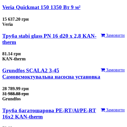
Veria Quickmat 150 1350 Вт 9 м²
15 637.20 грн
Veria
Труба stabi glass PN 16 d20 х 2,8 KAN-
Замовити
therm
81.14 грн
KAN-therm
Grundfos SCALA2 3-45
Замовити
Самовсмоктувальна насосна установка
28 789.99 грн
31 988.88 грн
Grundfos
Труба багатошарова PE-RT/Al/PE-RT
Замовити
16x2 KAN-therm