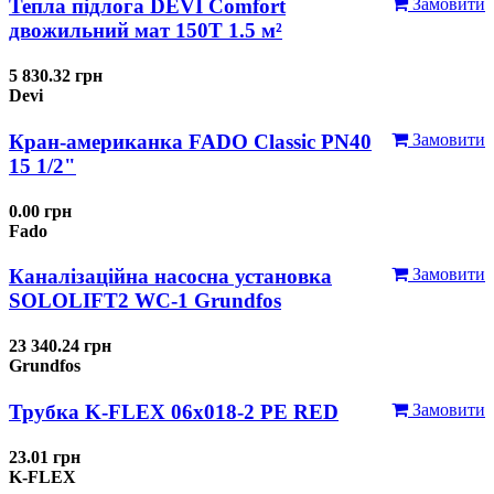
Тепла підлога DEVI Comfort
Замовити
двожильний мат 150T 1.5 м²
5 830.32 грн
Devi
Кран-американка FADO Classic PN40
Замовити
15 1/2"
0.00 грн
Fado
Каналізаційна насосна установка
Замовити
SOLOLIFT2 WC-1 Grundfos
23 340.24 грн
Grundfos
Трубка K-FLEX 06x018-2 РЕ RED
Замовити
23.01 грн
K-FLEX