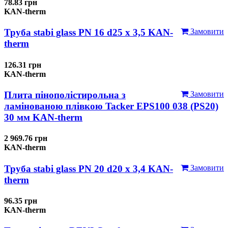
78.83 грн
KAN-therm
Труба stabi glass PN 16 d25 х 3,5 KAN-
Замовити
therm
126.31 грн
KAN-therm
Плита пінополістирольна з
Замовити
ламінованою плівкою Tacker EPS100 038 (PS20)
30 мм KAN-therm
2 969.76 грн
KAN-therm
Труба stabi glass PN 20 d20 х 3,4 KAN-
Замовити
therm
96.35 грн
KAN-therm