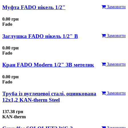
Муфта FADO нікель 1/2"
Замовити
0.00 грн
Fado
Заглушка FADO нікель 1/2" В
Замовити
0.00 грн
Fado
Кран FADO Modern 1/2" ЗВ метелик
Замовити
0.00 грн
Fado
Труба із вуглецевої сталі, оцинкована
Замовити
12x1,2 KAN-therm Steel
137.38 грн
KAN-therm
Замовити