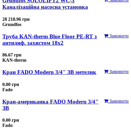
Grundfos SOLOLIFT2 WC-3
Каналізаційна насосна установка
28 218.96 грн
Grundfos
Труба KAN-therm Blue Floor PE-RT з
Замовити
антидиф. захистом 18х2
86.67 грн
KAN-therm
Кран FADO Modern 3/4" ЗВ метелик
Замовити
0.00 грн
Fado
Кран-американка FADO Modern 3/4"
Замовити
ЗВ
0.00 грн
Fado