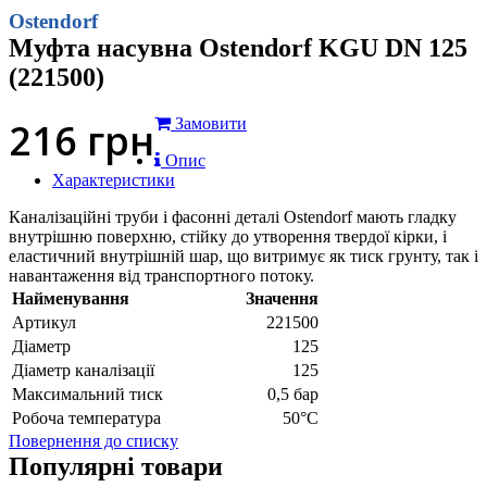
Ostendorf
Муфта насувна Ostendorf KGU DN 125
(221500)
216
грн
Замовити
Опис
Характеристики
Каналізаційні труби і фасонні деталі Ostendorf мають гладку
внутрішню поверхню, стійку до утворення твердої кірки, і
еластичний внутрішній шар, що витримує як тиск грунту, так і
навантаження від транспортного потоку.
Найменування
Значення
Артикул
221500
Діаметр
125
Діаметр каналізації
125
Максимальний тиск
0,5 бар
Робоча температура
50°С
Повернення до списку
Популярні товари