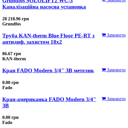
Grundfos SOLOLIFT2 WC-3
Каналізаційна насосна установка
28 218.96 грн
Grundfos
Труба KAN-therm Blue Floor PE-RT з
Замовити
антидиф. захистом 18х2
86.67 грн
KAN-therm
Кран FADO Modern 3/4" ЗВ метелик
Замовити
0.00 грн
Fado
Кран-американка FADO Modern 3/4"
Замовити
ЗВ
0.00 грн
Fado