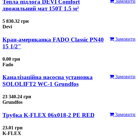
Тепла підлога DEVI Comfort
Замовити
двожильний мат 150T 1.5 м²
5 830.32 грн
Devi
Кран-американка FADO Classic PN40
Замовити
15 1/2"
0.00 грн
Fado
Каналізаційна насосна установка
Замовити
SOLOLIFT2 WC-1 Grundfos
23 340.24 грн
Grundfos
Трубка K-FLEX 06x018-2 РЕ RED
Замовити
23.01 грн
K-FLEX