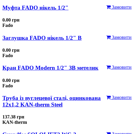
Муфта FADO нікель 1/2"
Замовити
0.00 грн
Fado
Заглушка FADO нікель 1/2" В
Замовити
0.00 грн
Fado
Кран FADO Modern 1/2" ЗВ метелик
Замовити
0.00 грн
Fado
Труба із вуглецевої сталі, оцинкована
Замовити
12x1,2 KAN-therm Steel
137.38 грн
KAN-therm
Замовити