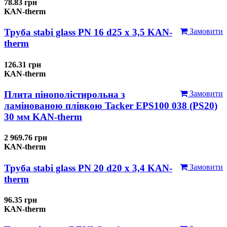
78.83 грн
KAN-therm
Труба stabi glass PN 16 d25 х 3,5 KAN-
Замовити
therm
126.31 грн
KAN-therm
Плита пінополістирольна з
Замовити
ламінованою плівкою Tacker EPS100 038 (PS20)
30 мм KAN-therm
2 969.76 грн
KAN-therm
Труба stabi glass PN 20 d20 х 3,4 KAN-
Замовити
therm
96.35 грн
KAN-therm