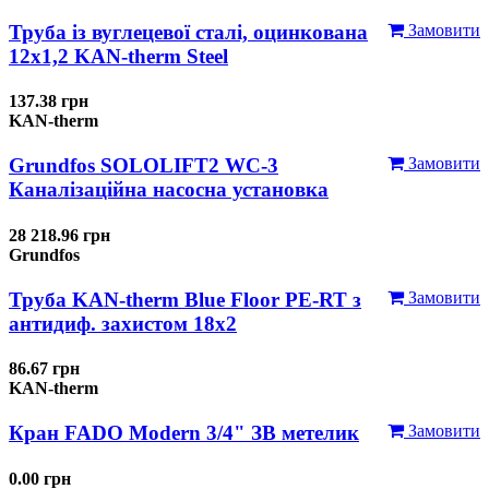
Труба із вуглецевої сталі, оцинкована
Замовити
12x1,2 KAN-therm Steel
137.38 грн
KAN-therm
Grundfos SOLOLIFT2 WC-3
Замовити
Каналізаційна насосна установка
28 218.96 грн
Grundfos
Труба KAN-therm Blue Floor PE-RT з
Замовити
антидиф. захистом 18х2
86.67 грн
KAN-therm
Кран FADO Modern 3/4" ЗВ метелик
Замовити
0.00 грн