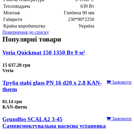
Тепловіддача
639 Вт
Монтаж
Глибина 90 мм
Габарити
230*90*2250
Країна виробництва
Україна
Повернення до списку
Популярні товари
Veria Quickmat 150 1350 Вт 9 м²
15 637.20 грн
Veria
Труба stabi glass PN 16 d20 х 2,8 KAN-
Замовити
therm
81.14 грн
KAN-therm
Grundfos SCALA2 3-45
Замовити
Самовсмоктувальна насосна установка