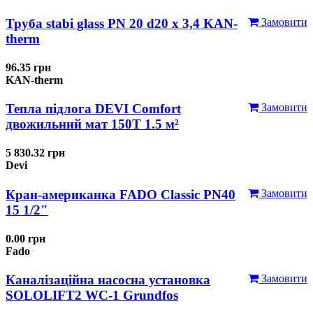
Труба stabi glass PN 20 d20 х 3,4 KAN-
Замовити
therm
96.35 грн
KAN-therm
Тепла підлога DEVI Comfort
Замовити
двожильний мат 150T 1.5 м²
5 830.32 грн
Devi
Кран-американка FADO Classic PN40
Замовити
15 1/2"
0.00 грн
Fado
Каналізаційна насосна установка
Замовити
SOLOLIFT2 WC-1 Grundfos