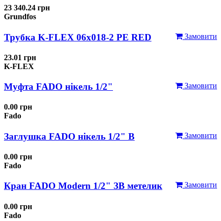
23 340.24 грн
Grundfos
Трубка K-FLEX 06x018-2 РЕ RED
Замовити
23.01 грн
K-FLEX
Муфта FADO нікель 1/2"
Замовити
0.00 грн
Fado
Заглушка FADO нікель 1/2" В
Замовити
0.00 грн
Fado
Кран FADO Modern 1/2" ЗВ метелик
Замовити
0.00 грн
Fado