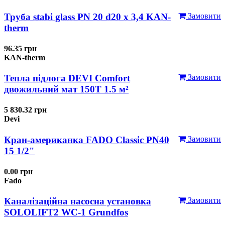
Труба stabi glass PN 20 d20 х 3,4 KAN-
Замовити
therm
96.35 грн
KAN-therm
Тепла підлога DEVI Comfort
Замовити
двожильний мат 150T 1.5 м²
5 830.32 грн
Devi
Кран-американка FADO Classic PN40
Замовити
15 1/2"
0.00 грн
Fado
Каналізаційна насосна установка
Замовити
SOLOLIFT2 WC-1 Grundfos