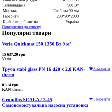
Тепловіддача
568 Вт
Монтаж
Глибина 90 мм
Габарити
230*90*2000
Країна виробництва
Україна
Повернення до списку
Популярні товари
Veria Quickmat 150 1350 Вт 9 м²
15 637.20 грн
Veria
Труба stabi glass PN 16 d20 х 2,8 KAN-
Замовити
therm
81.14 грн
KAN-therm
Grundfos SCALA2 3-45
Замовити
Самовсмоктувальна насосна установка