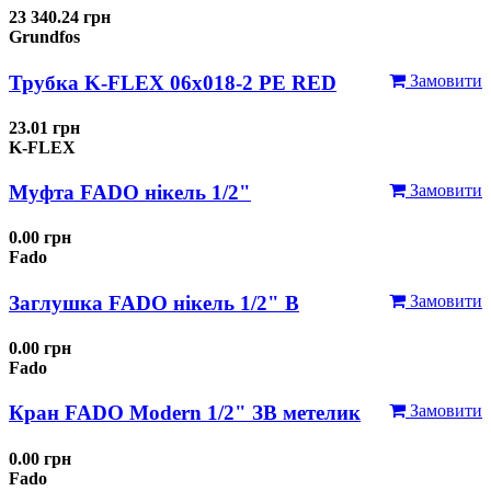
23 340.24 грн
Grundfos
Трубка K-FLEX 06x018-2 РЕ RED
Замовити
23.01 грн
K-FLEX
Муфта FADO нікель 1/2"
Замовити
0.00 грн
Fado
Заглушка FADO нікель 1/2" В
Замовити
0.00 грн
Fado
Кран FADO Modern 1/2" ЗВ метелик
Замовити
0.00 грн
Fado