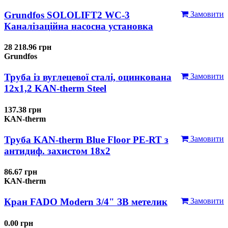
Grundfos SOLOLIFT2 WC-3
Замовити
Каналізаційна насосна установка
28 218.96 грн
Grundfos
Труба із вуглецевої сталі, оцинкована
Замовити
12x1,2 KAN-therm Steel
137.38 грн
KAN-therm
Труба KAN-therm Blue Floor PE-RT з
Замовити
антидиф. захистом 18х2
86.67 грн
KAN-therm
Кран FADO Modern 3/4" ЗВ метелик
Замовити
0.00 грн