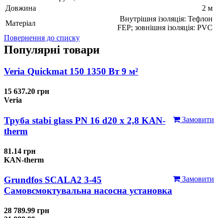
Довжина
2 м
Внутрішня ізоляція: Тефлон
Матеріал
FEP; зовнішня ізоляція: PVС
Повернення до списку
Популярні товари
Veria Quickmat 150 1350 Вт 9 м²
15 637.20 грн
Veria
Труба stabi glass PN 16 d20 х 2,8 KAN-
Замовити
therm
81.14 грн
KAN-therm
Grundfos SCALA2 3-45
Замовити
Самовсмоктувальна насосна установка
28 789.99 грн