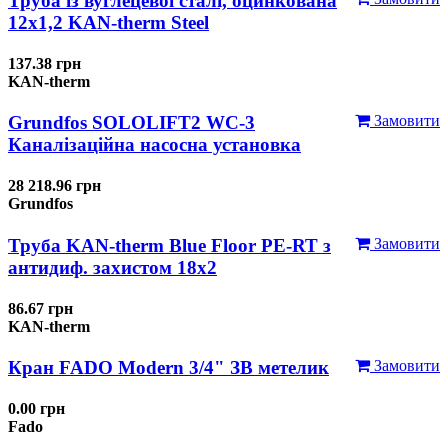
Труба із вуглецевої сталі, оцинкована
12x1,2 KAN-therm Steel
137.38 грн
KAN-therm
Grundfos SOLOLIFT2 WC-3
Замовити
Каналізаційна насосна установка
28 218.96 грн
Grundfos
Труба KAN-therm Blue Floor PE-RT з
Замовити
антидиф. захистом 18х2
86.67 грн
KAN-therm
Кран FADO Modern 3/4" ЗВ метелик
Замовити
0.00 грн
Fado