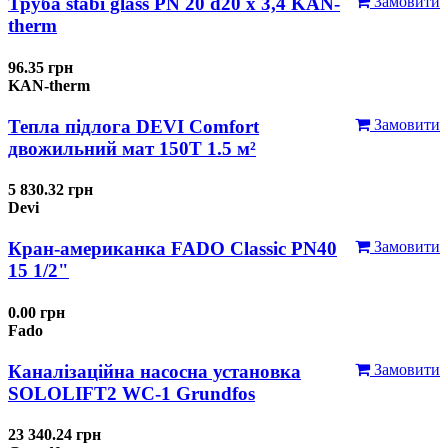
Труба stabi glass PN 20 d20 х 3,4 KAN-
Замовити
therm
96.35 грн
KAN-therm
Тепла підлога DEVI Comfort
Замовити
двожильний мат 150T 1.5 м²
5 830.32 грн
Devi
Кран-американка FADO Classic PN40
Замовити
15 1/2"
0.00 грн
Fado
Каналізаційна насосна установка
Замовити
SOLOLIFT2 WC-1 Grundfos
23 340.24 грн