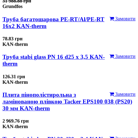
31 988.88 грн
Grundfos
Труба багатошарова PE-RT/Al/PE-RT
Замовити
16x2 KAN-therm
78.83 грн
KAN-therm
Труба stabi glass PN 16 d25 х 3,5 KAN-
Замовити
therm
126.31 грн
KAN-therm
Плита пінополістирольна з
Замовити
ламінованою плівкою Tacker EPS100 038 (PS20)
30 мм KAN-therm
2 969.76 грн
KAN-therm