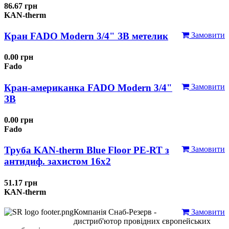
86.67 грн
KAN-therm
Кран FADO Modern 3/4" ЗВ метелик
Замовити
0.00 грн
Fado
Кран-американка FADO Modern 3/4"
Замовити
ЗВ
0.00 грн
Fado
Труба KAN-therm Blue Floor PE-RT з
Замовити
антидиф. захистом 16х2
51.17 грн
KAN-therm
Компанія Снаб-Резерв -
Замовити
дистриб'ютор провідних європейських