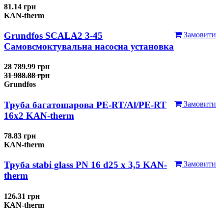
81.14 грн
KAN-therm
Grundfos SCALA2 3-45
Замовити
Самовсмоктувальна насосна установка
28 789.99 грн
31 988.88 грн
Grundfos
Труба багатошарова PE-RT/Al/PE-RT
Замовити
16x2 KAN-therm
78.83 грн
KAN-therm
Труба stabi glass PN 16 d25 х 3,5 KAN-
Замовити
therm
126.31 грн
KAN-therm