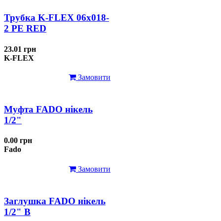
Трубка K-FLEX 06x018-
2 РЕ RED
23.01 грн
K-FLEX
Замовити
Муфта FADO нікель
1/2"
0.00 грн
Fado
Замовити
Заглушка FADO нікель
1/2" В