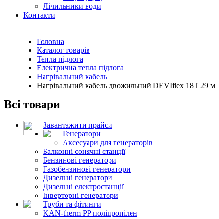
Лічильники води
Контакти
Головна
Каталог товарів
Тепла підлога
Електрична тепла підлога
Нагрівальний кабель
Нагрівальний кабель двожильний DEVIflex 18T 29 м
Всі товари
Завантажити прайси
Генератори
Аксесуари для генераторів
Балконні сонячні станції
Бензинові генератори
Газобензинові генератори
Дизельні генератори
Дизельні електростанції
Інверторні генератори
Труби та фітинги
KAN-therm PP поліпропілен