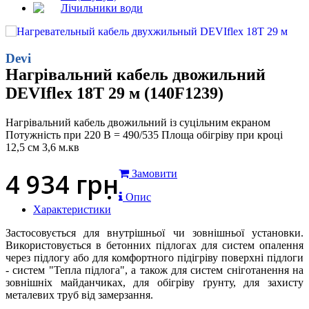
Лічильники води
Devi
Нагрівальний кабель двожильний
DEVIflex 18T 29 м (140F1239)
Нагрівальний кабель двожильний із суцільним екраном
Потужність при 220 В = 490/535 Площа обігріву при кроці
12,5 см 3,6 м.кв
4 934
грн
Замовити
Опис
Характеристики
Застосовується для внутрішньої чи зовнішньої установки.
Використовується в бетонних підлогах для систем опалення
через підлогу або для комфортного підігріву поверхні підлоги
- систем "Тепла підлога", а також для систем сніготанення на
зовнішніх майданчиках, для обігріву ґрунту, для захисту
металевих труб від замерзання.