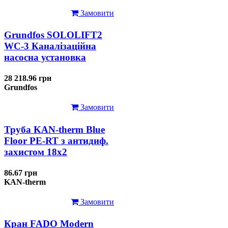
Замовити
Grundfos SOLOLIFT2
WC-3 Каналізаційна
насосна установка
28 218.96 грн
Grundfos
Замовити
Труба KAN-therm Blue
Floor PE-RT з антидиф.
захистом 18х2
86.67 грн
KAN-therm
Замовити
Кран FADO Modern