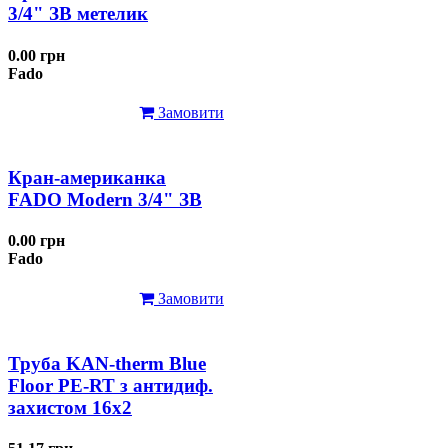
3/4" ЗВ метелик
0.00 грн
Fado
Замовити
Кран-американка
FADO Modern 3/4" ЗВ
0.00 грн
Fado
Замовити
Труба KAN-therm Blue
Floor PE-RT з антидиф.
захистом 16х2