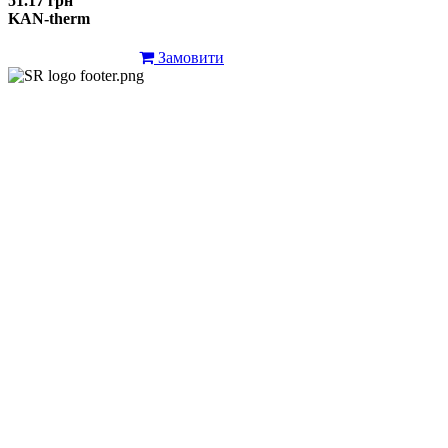
51.17 грн
KAN-therm
Замовити