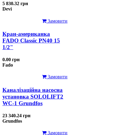
5 830.32 грн
Devi
Замовити
Кран-американка
FADO Classic PN40 15
1/2"
0.00 грн
Fado
Замовити
Каналізаційна насосна
установка SOLOLIFT2
WC-1 Grundfos
23 340.24 грн
Grundfos
Замовити