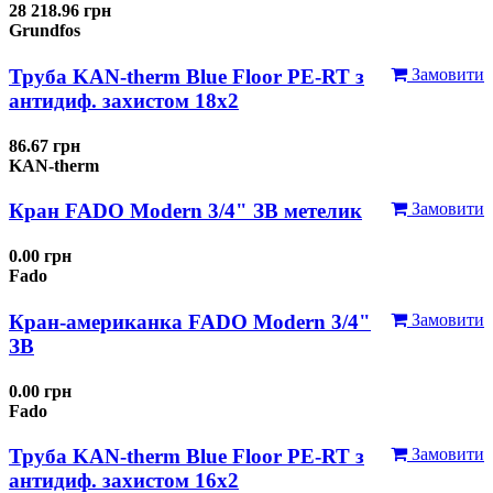
28 218.96 грн
Grundfos
Труба KAN-therm Blue Floor PE-RT з
Замовити
антидиф. захистом 18х2
86.67 грн
KAN-therm
Кран FADO Modern 3/4" ЗВ метелик
Замовити
0.00 грн
Fado
Кран-американка FADO Modern 3/4"
Замовити
ЗВ
0.00 грн
Fado
Труба KAN-therm Blue Floor PE-RT з
Замовити
антидиф. захистом 16х2