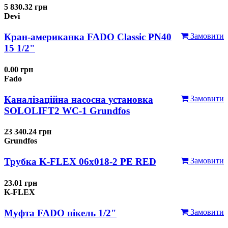
5 830.32 грн
Devi
Кран-американка FADO Classic PN40
Замовити
15 1/2"
0.00 грн
Fado
Каналізаційна насосна установка
Замовити
SOLOLIFT2 WC-1 Grundfos
23 340.24 грн
Grundfos
Трубка K-FLEX 06x018-2 РЕ RED
Замовити
23.01 грн
K-FLEX
Муфта FADO нікель 1/2"
Замовити