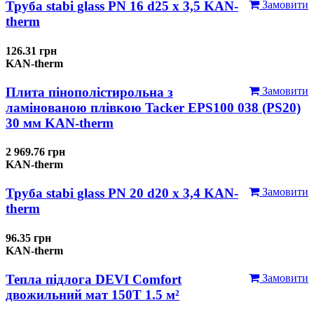
Труба stabi glass PN 16 d25 х 3,5 KAN-
Замовити
therm
126.31 грн
KAN-therm
Плита пінополістирольна з
Замовити
ламінованою плівкою Tacker EPS100 038 (PS20)
30 мм KAN-therm
2 969.76 грн
KAN-therm
Труба stabi glass PN 20 d20 х 3,4 KAN-
Замовити
therm
96.35 грн
KAN-therm
Тепла підлога DEVI Comfort
Замовити
двожильний мат 150T 1.5 м²