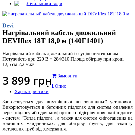
Лічильники води
Devi
Нагрівальний кабель двожильний
DEVIflex 18T 18,0 м (140F1401)
Нагрівальний кабель двожильний із суцільним екраном
Потужність при 220 В = 284/310 Площа обігріву при кроці
12,5 см 2,2 м.кв
3 899
грн
Замовити
Опис
Характеристики
Застосовується для внутрішньої чи зовнішньої установки.
Використовується в бетонних підлогах для систем опалення
через підлогу або для комфортного підігріву поверхні підлоги
- систем "Тепла підлога", а також для систем сніготанення на
зовнішніх майданчиках, для обігріву ґрунту, для захисту
металевих труб від замерзання.