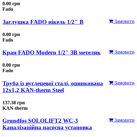
0.00 грн
Fado
Заглушка FADO нікель 1/2" В
Замовити
0.00 грн
Fado
Кран FADO Modern 1/2" ЗВ метелик
Замовити
0.00 грн
Fado
Труба із вуглецевої сталі, оцинкована
Замовити
12x1,2 KAN-therm Steel
137.38 грн
KAN-therm
Grundfos SOLOLIFT2 WC-3
Замовити
Каналізаційна насосна установка