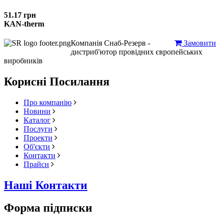
51.17 грн
KAN-therm
Компанія Снаб-Резерв -
Замовити
дистриб'ютор провідних європейських
виробників
Корисні Посилання
Про компанію
Новини
Каталог
Послуги
Проекти
Об'єкти
Контакти
Прайси
Наші Контакти
Форма підписки