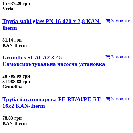
15 637.20 грн
Veria
Труба stabi glass PN 16 d20 х 2,8 KAN-
Замовити
therm
81.14 грн
KAN-therm
Grundfos SCALA2 3-45
Замовити
Самовсмоктувальна насосна установка
28 789.99 грн
31 988.88 грн
Grundfos
Труба багатошарова PE-RT/Al/PE-RT
Замовити
16x2 KAN-therm
78.83 грн
KAN-therm