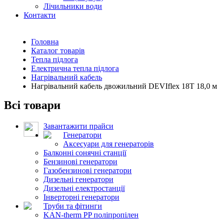
Лічильники води
Контакти
Головна
Каталог товарів
Тепла підлога
Електрична тепла підлога
Нагрівальний кабель
Нагрівальний кабель двожильний DEVIflex 18T 18,0 м
Всі товари
Завантажити прайси
Генератори
Аксесуари для генераторів
Балконні сонячні станції
Бензинові генератори
Газобензинові генератори
Дизельні генератори
Дизельні електростанції
Інверторні генератори
Труби та фітинги
KAN-therm PP поліпропілен