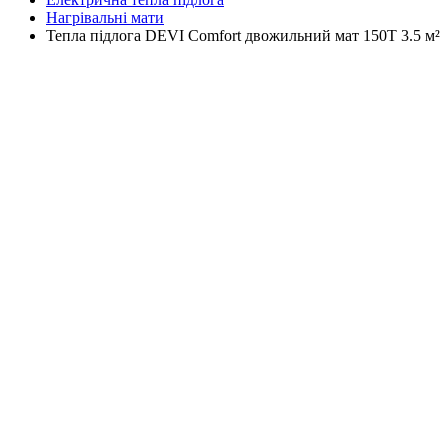
Нагрівальні мати
Тепла підлога DEVI Comfort двожильний мат 150T 3.5 м²