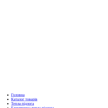
Головна
Каталог товарів
Тепла підлога
Електрична тепла підлога