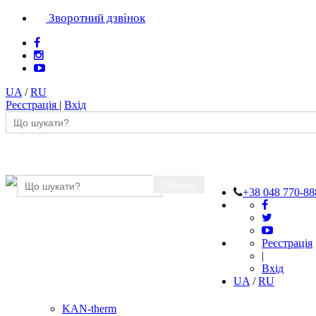
Зворотний дзвінок
UA
/
RU
Реєстрація
|
Вхід
Пошук
+38 048 770-88
Реєстрація
|
Вхід
UA
/
RU
KAN-therm