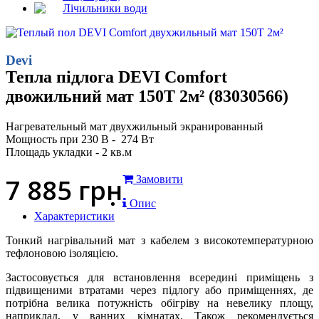
Лічильники води
Devi
Тепла підлога DEVI Comfort
двожильний мат 150T 2м² (83030566)
Нагревательный мат двухжильный экранированный
Мощность при 230 В - 274 Вт
Площадь укладки - 2 кв.м
7 885
грн
Замовити
Опис
Характеристики
Тонкий нагрівальний мат з кабелем з високотемпературною
тефлоновою ізоляцією.
Застосовується для встановлення всередині приміщень з
підвищеними втратами через підлогу або приміщеннях, де
потрібна велика потужність обігріву на невелику площу,
наприклад, у ванних кімнатах. Також рекомендується