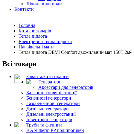
Лічильники води
Контакти
Головна
Каталог товарів
Тепла підлога
Електрична тепла підлога
Нагрівальні мати
Тепла підлога DEVI Comfort двожильний мат 150T 2м²
Всі товари
Завантажити прайси
Генератори
Аксесуари для генераторів
Балконні сонячні станції
Бензинові генератори
Газобензинові генератори
Дизельні генератори
Дизельні електростанції
Інверторні генератори
Труби та фітинги
KAN-therm PP поліпропілен