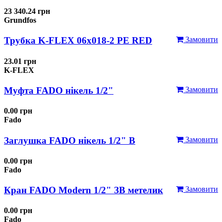
23 340.24 грн
Grundfos
Трубка K-FLEX 06x018-2 РЕ RED
Замовити
23.01 грн
K-FLEX
Муфта FADO нікель 1/2"
Замовити
0.00 грн
Fado
Заглушка FADO нікель 1/2" В
Замовити
0.00 грн
Fado
Кран FADO Modern 1/2" ЗВ метелик
Замовити
0.00 грн
Fado