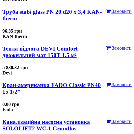
Труба stabi glass PN 20 d20 х 3,4 KAN-
Замовити
therm
96.35 грн
KAN-therm
Тепла підлога DEVI Comfort
Замовити
двожильний мат 150T 1.5 м²
5 830.32 грн
Devi
Кран-американка FADO Classic PN40
Замовити
15 1/2"
0.00 грн
Fado
Каналізаційна насосна установка
Замовити
SOLOLIFT2 WC-1 Grundfos