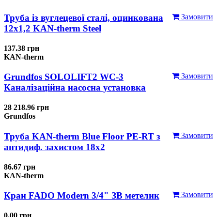
Труба із вуглецевої сталі, оцинкована
Замовити
12x1,2 KAN-therm Steel
137.38 грн
KAN-therm
Grundfos SOLOLIFT2 WC-3
Замовити
Каналізаційна насосна установка
28 218.96 грн
Grundfos
Труба KAN-therm Blue Floor PE-RT з
Замовити
антидиф. захистом 18х2
86.67 грн
KAN-therm
Кран FADO Modern 3/4" ЗВ метелик
Замовити
0.00 грн