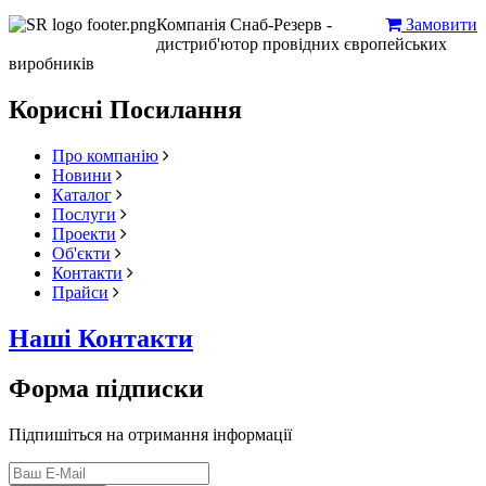
Компанія Снаб-Резерв -
Замовити
дистриб'ютор провідних європейських
виробників
Корисні Посилання
Про компанію
Новини
Каталог
Послуги
Проекти
Об'єкти
Контакти
Прайси
Наші Контакти
Форма підписки
Підпишіться на отримання інформації