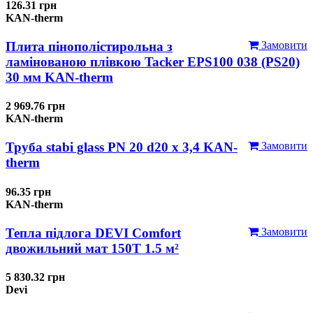
126.31 грн
KAN-therm
Плита пінополістирольна з
Замовити
ламінованою плівкою Tacker EPS100 038 (PS20)
30 мм KAN-therm
2 969.76 грн
KAN-therm
Труба stabi glass PN 20 d20 х 3,4 KAN-
Замовити
therm
96.35 грн
KAN-therm
Тепла підлога DEVI Comfort
Замовити
двожильний мат 150T 1.5 м²
5 830.32 грн
Devi