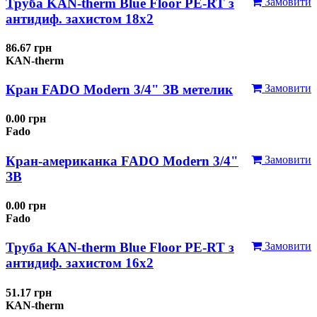
Труба KAN-therm Blue Floor PE-RT з
Замовити
антидиф. захистом 18х2
86.67 грн
KAN-therm
Кран FADO Modern 3/4" ЗВ метелик
Замовити
0.00 грн
Fado
Кран-американка FADO Modern 3/4"
Замовити
ЗВ
0.00 грн
Fado
Труба KAN-therm Blue Floor PE-RT з
Замовити
антидиф. захистом 16х2
51.17 грн
KAN-therm