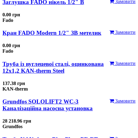
Заглушка FADO нікель 1/2" В
Замовити
0.00 грн
Fado
Кран FADO Modern 1/2" ЗВ метелик
Замовити
0.00 грн
Fado
Труба із вуглецевої сталі, оцинкована
Замовити
12x1,2 KAN-therm Steel
137.38 грн
KAN-therm
Grundfos SOLOLIFT2 WC-3
Замовити
Каналізаційна насосна установка
28 218.96 грн
Grundfos