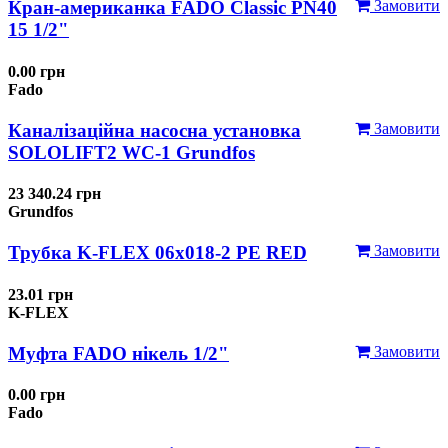
Кран-американка FADO Classic PN40
Замовити
15 1/2"
0.00 грн
Fado
Каналізаційна насосна установка
Замовити
SOLOLIFT2 WC-1 Grundfos
23 340.24 грн
Grundfos
Трубка K-FLEX 06x018-2 РЕ RED
Замовити
23.01 грн
K-FLEX
Муфта FADO нікель 1/2"
Замовити
0.00 грн
Fado