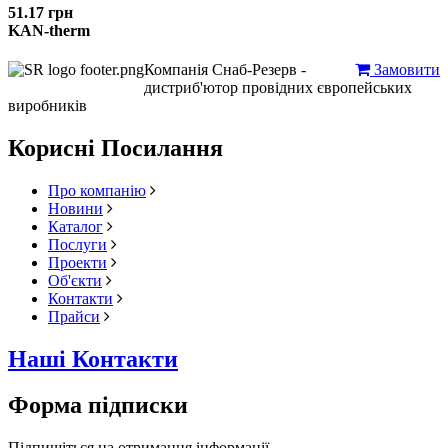
51.17 грн
KAN-therm
Компанія Снаб-Резерв -
Замовити
дистриб'ютор провідних європейських
виробників
Корисні Посилання
Про компанію
Новини
Каталог
Послуги
Проекти
Об'єкти
Контакти
Прайси
Наші Контакти
Форма підписки
Підпишіться на отримання інформації