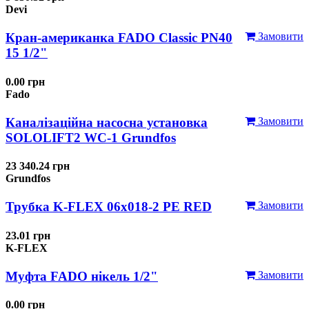
Devi
Кран-американка FADO Classic PN40
Замовити
15 1/2"
0.00 грн
Fado
Каналізаційна насосна установка
Замовити
SOLOLIFT2 WC-1 Grundfos
23 340.24 грн
Grundfos
Трубка K-FLEX 06x018-2 РЕ RED
Замовити
23.01 грн
K-FLEX
Муфта FADO нікель 1/2"
Замовити
0.00 грн