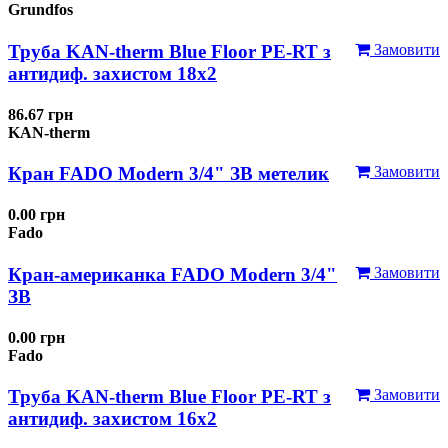
Grundfos
Труба KAN-therm Blue Floor PE-RT з
Замовити
антидиф. захистом 18х2
86.67 грн
KAN-therm
Кран FADO Modern 3/4" ЗВ метелик
Замовити
0.00 грн
Fado
Кран-американка FADO Modern 3/4"
Замовити
ЗВ
0.00 грн
Fado
Труба KAN-therm Blue Floor PE-RT з
Замовити
антидиф. захистом 16х2