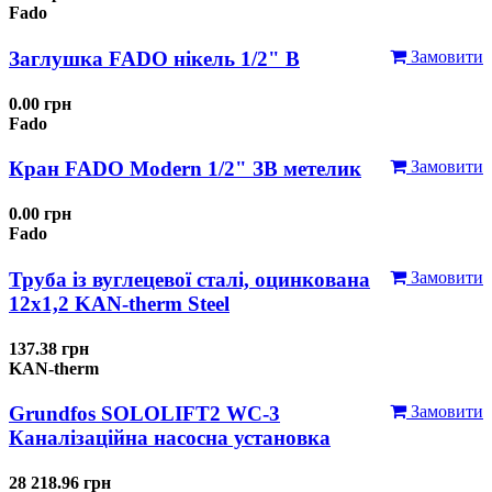
Fado
Заглушка FADO нікель 1/2" В
Замовити
0.00 грн
Fado
Кран FADO Modern 1/2" ЗВ метелик
Замовити
0.00 грн
Fado
Труба із вуглецевої сталі, оцинкована
Замовити
12x1,2 KAN-therm Steel
137.38 грн
KAN-therm
Grundfos SOLOLIFT2 WC-3
Замовити
Каналізаційна насосна установка
28 218.96 грн