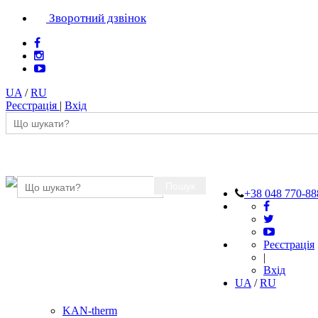
Зворотний дзвінок
UA
/
RU
Реєстрація
|
Вхід
Пошук
+38 048 770-88
Реєстрація
|
Вхід
UA
/
RU
KAN-therm