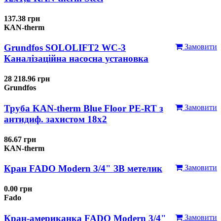
137.38 грн
KAN-therm
Grundfos SOLOLIFT2 WC-3
Замовити
Каналізаційна насосна установка
28 218.96 грн
Grundfos
Труба KAN-therm Blue Floor PE-RT з
Замовити
антидиф. захистом 18х2
86.67 грн
KAN-therm
Кран FADO Modern 3/4" ЗВ метелик
Замовити
0.00 грн
Fado
Кран-американка FADO Modern 3/4"
Замовити