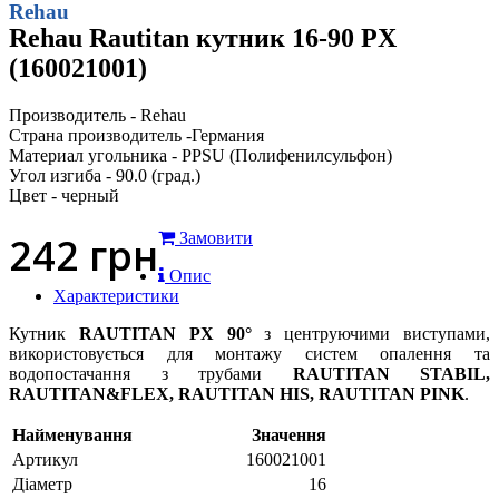
Rehau
Rehau Rautitan кутник 16-90 PX
(160021001)
Производитель - Rehau
Страна производитель -Германия
Материал угольника - PPSU (Полифенилсульфон)
Угол изгиба - 90.0 (град.)
Цвет - черный
242
грн
Замовити
Опис
Характеристики
Кутник
RAUTITAN PX 90°
з центруючими виступами,
використовується для монтажу систем опалення та
водопостачання з трубами
RAUTITAN STABIL,
RAUTITAN&FLEX, RAUTITAN HIS, RAUTITAN PINK
.
Найменування
Значення
Артикул
160021001
Діаметр
16