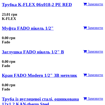
Трубка K-FLEX 06x018-2 РЕ RED
Замовити
23.01 грн
K-FLEX
Муфта FADO нікель 1/2"
Замовити
0.00 грн
Fado
Заглушка FADO нікель 1/2" В
Замовити
0.00 грн
Fado
Кран FADO Modern 1/2" ЗВ метелик
Замовити
0.00 грн
Fado
Труба із вуглецевої сталі, оцинкована
Замовити
12x1,2 KAN-therm Steel