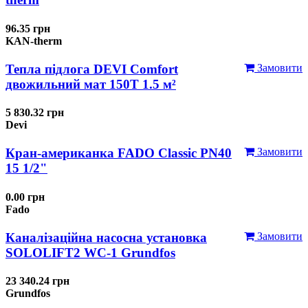
96.35 грн
KAN-therm
Тепла підлога DEVI Comfort
Замовити
двожильний мат 150T 1.5 м²
5 830.32 грн
Devi
Кран-американка FADO Classic PN40
Замовити
15 1/2"
0.00 грн
Fado
Каналізаційна насосна установка
Замовити
SOLOLIFT2 WC-1 Grundfos
23 340.24 грн
Grundfos