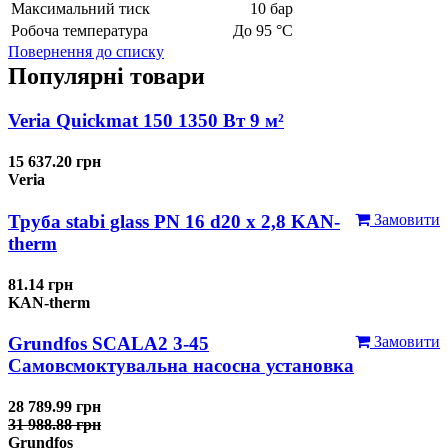
Максимальний тиск
10 бар
Робоча температура
До 95 °C
Повернення до списку
Популярні товари
Veria Quickmat 150 1350 Вт 9 м²
15 637.20 грн
Veria
Труба stabi glass PN 16 d20 х 2,8 KAN-
Замовити
therm
81.14 грн
KAN-therm
Grundfos SCALA2 3-45
Замовити
Самовсмоктувальна насосна установка
28 789.99 грн
31 988.88 грн
Grundfos