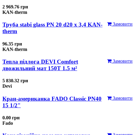
2 969.76 грн
KAN-therm
Труба stabi glass PN 20 d20 х 3,4 KAN-
Замовити
therm
96.35 грн
KAN-therm
Тепла підлога DEVI Comfort
Замовити
двожильний мат 150T 1.5 м²
5 830.32 грн
Devi
Кран-американка FADO Classic PN40
Замовити
15 1/2"
0.00 грн
Fado
Замовити