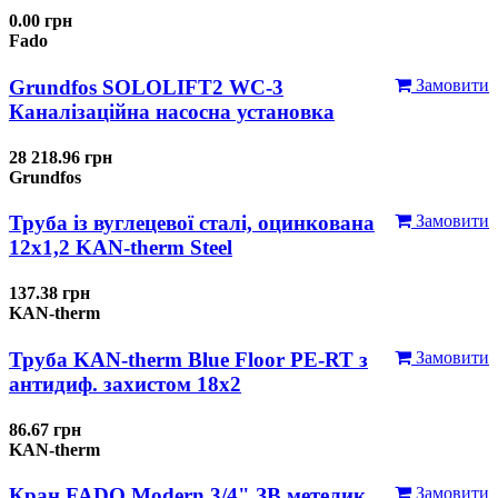
0.00 грн
Fado
Grundfos SOLOLIFT2 WC-3
Замовити
Каналізаційна насосна установка
28 218.96 грн
Grundfos
Труба із вуглецевої сталі, оцинкована
Замовити
12x1,2 KAN-therm Steel
137.38 грн
KAN-therm
Труба KAN-therm Blue Floor PE-RT з
Замовити
антидиф. захистом 18х2
86.67 грн
KAN-therm
Кран FADO Modern 3/4" ЗВ метелик
Замовити