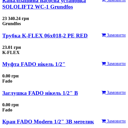
Каналізаційна насосна установка
SOLOLIFT2 WC-1 Grundfos
23 340.24 грн
Grundfos
Трубка K-FLEX 06x018-2 РЕ RED
Замовити
23.01 грн
K-FLEX
Муфта FADO нікель 1/2"
Замовити
0.00 грн
Fado
Заглушка FADO нікель 1/2" В
Замовити
0.00 грн
Fado
Кран FADO Modern 1/2" ЗВ метелик
Замовити