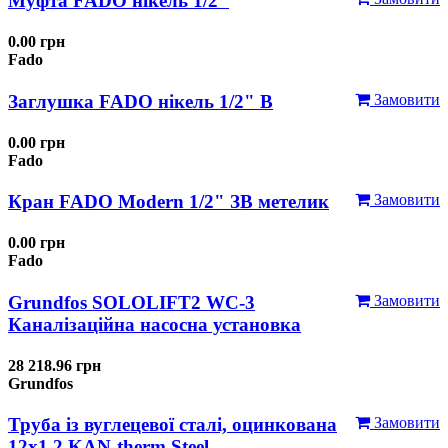
Муфта FADO нікель 1/2"
0.00 грн
Fado
Заглушка FADO нікель 1/2" В
Замовити
0.00 грн
Fado
Кран FADO Modern 1/2" ЗВ метелик
Замовити
0.00 грн
Fado
Grundfos SOLOLIFT2 WC-3
Замовити
Каналізаційна насосна установка
28 218.96 грн
Grundfos
Труба із вуглецевої сталі, оцинкована
Замовити
12x1,2 KAN-therm Steel