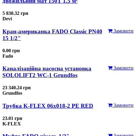
двожильний мат 150T 1.5 м²
5 830.32 грн
Devi
Кран-американка FADO Classic PN40
Замовити
15 1/2"
0.00 грн
Fado
Каналізаційна насосна установка
Замовити
SOLOLIFT2 WC-1 Grundfos
23 340.24 грн
Grundfos
Трубка K-FLEX 06x018-2 РЕ RED
Замовити
23.01 грн
K-FLEX
Замовити