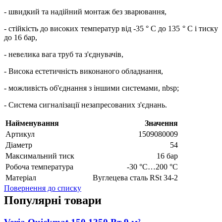
- швидкий та надійний монтаж без зварювання,
- стійкість до високих температур від -35 ° C до 135 ° C і тиску
до 16 бар,
- невелика вага труб та з'єднувачів,
- Висока естетичність виконаного обладнання,
- можливість об'єднання з іншими системами, nbsp;
- Система сигналізації незапресованих з'єднань.
Найменування
Значення
Артикул
1509080009
Діаметр
54
Максимальний тиск
16 бар
Робоча температура
-30 °C…200 °C
Матеріал
Вуглецева сталь RSt 34-2
Повернення до списку
Популярні товари