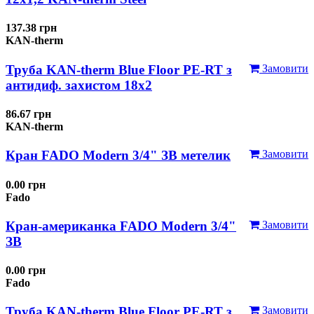
137.38 грн
KAN-therm
Труба KAN-therm Blue Floor PE-RT з
Замовити
антидиф. захистом 18х2
86.67 грн
KAN-therm
Кран FADO Modern 3/4" ЗВ метелик
Замовити
0.00 грн
Fado
Кран-американка FADO Modern 3/4"
Замовити
ЗВ
0.00 грн
Fado
Труба KAN-therm Blue Floor PE-RT з
Замовити