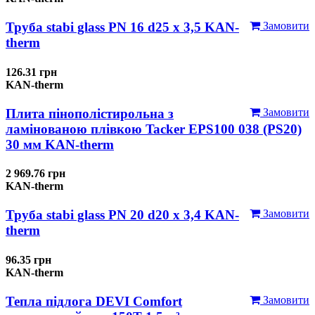
Труба stabi glass PN 16 d25 х 3,5 KAN-
Замовити
therm
126.31 грн
KAN-therm
Плита пінополістирольна з
Замовити
ламінованою плівкою Tacker EPS100 038 (PS20)
30 мм KAN-therm
2 969.76 грн
KAN-therm
Труба stabi glass PN 20 d20 х 3,4 KAN-
Замовити
therm
96.35 грн
KAN-therm
Тепла підлога DEVI Comfort
Замовити