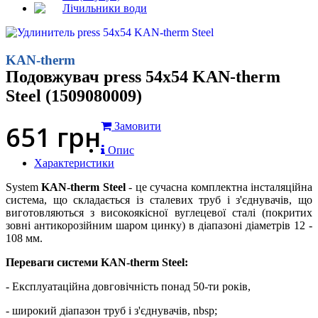
Лічильники води
KAN-therm
Подовжувач press 54x54 KAN-therm
Steel (1509080009)
651
грн
Замовити
Опис
Характеристики
System
KAN-therm Steel
- це сучасна комплектна інсталяційна
система, що складається із сталевих труб і з'єднувачів, що
виготовляються з високоякісної вуглецевої сталі (покритих
зовні антикорозійним шаром цинку) в діапазоні діаметрів 12 -
108 мм.
Переваги системи KAN-therm Steel:
- Експлуатаційна довговічність понад 50-ти років,
- широкий діапазон труб і з'єднувачів, nbsp;