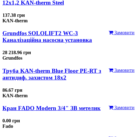
12x1,2 KAN-therm Steel
137.38 грн
KAN-therm
Grundfos SOLOLIFT2 WC-3
Замовити
Каналізаційна насосна установка
28 218.96 грн
Grundfos
Труба KAN-therm Blue Floor PE-RT з
Замовити
антидиф. захистом 18х2
86.67 грн
KAN-therm
Кран FADO Modern 3/4" ЗВ метелик
Замовити
0.00 грн
Fado