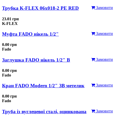
Трубка K-FLEX 06x018-2 РЕ RED
Замовити
23.01 грн
K-FLEX
Муфта FADO нікель 1/2"
Замовити
0.00 грн
Fado
Заглушка FADO нікель 1/2" В
Замовити
0.00 грн
Fado
Кран FADO Modern 1/2" ЗВ метелик
Замовити
0.00 грн
Fado
Труба із вуглецевої сталі, оцинкована
Замовити