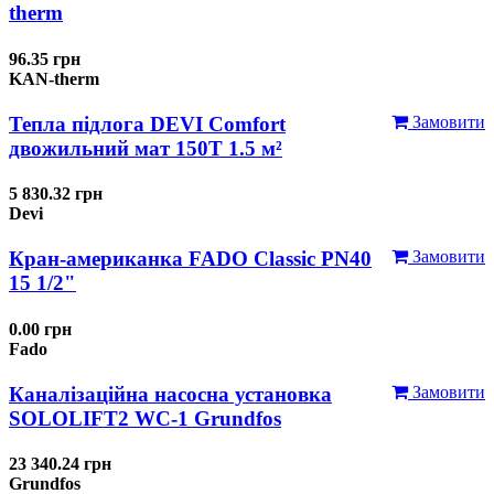
therm
96.35 грн
KAN-therm
Тепла підлога DEVI Comfort
Замовити
двожильний мат 150T 1.5 м²
5 830.32 грн
Devi
Кран-американка FADO Classic PN40
Замовити
15 1/2"
0.00 грн
Fado
Каналізаційна насосна установка
Замовити
SOLOLIFT2 WC-1 Grundfos
23 340.24 грн
Grundfos