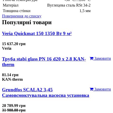
Матеріал
Вуглецева сталь RSt 34-2
Товщина стінки
1,5 мм
Повернення до списку
Популярні товари
Veria Quickmat 150 1350 Вт 9 м²
15 637.20 грн
Veria
Труба stabi glass PN 16 d20 х 2,8 KAN-
Замовити
therm
81.14 грн
KAN-therm
Grundfos SCALA2 3-45
Замовити
Самовсмоктувальна насосна установка
28 789.99 грн
31 988.88 грн