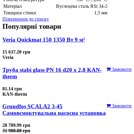
Матеріал
Вуглецева сталь RSt 34-2
Товщина стінки
1,5 мм
Повернення до списку
Популярні товари
Veria Quickmat 150 1350 Вт 9 м²
15 637.20 грн
Veria
Труба stabi glass PN 16 d20 х 2,8 KAN-
Замовити
therm
81.14 грн
KAN-therm
Grundfos SCALA2 3-45
Замовити
Самовсмоктувальна насосна установка
28 789.99 грн
31 988.88 грн