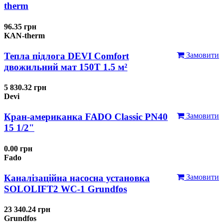
therm
96.35 грн
KAN-therm
Тепла підлога DEVI Comfort
Замовити
двожильний мат 150T 1.5 м²
5 830.32 грн
Devi
Кран-американка FADO Classic PN40
Замовити
15 1/2"
0.00 грн
Fado
Каналізаційна насосна установка
Замовити
SOLOLIFT2 WC-1 Grundfos
23 340.24 грн
Grundfos