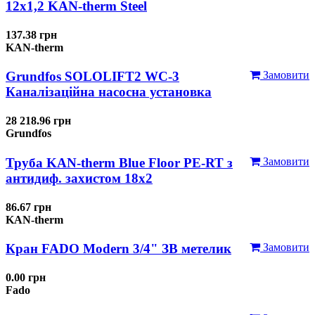
12x1,2 KAN-therm Steel
137.38 грн
KAN-therm
Grundfos SOLOLIFT2 WC-3
Замовити
Каналізаційна насосна установка
28 218.96 грн
Grundfos
Труба KAN-therm Blue Floor PE-RT з
Замовити
антидиф. захистом 18х2
86.67 грн
KAN-therm
Кран FADO Modern 3/4" ЗВ метелик
Замовити
0.00 грн
Fado