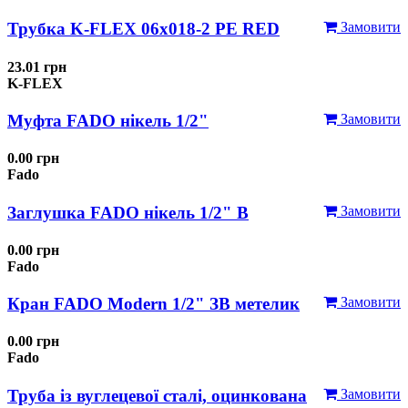
Трубка K-FLEX 06x018-2 РЕ RED
Замовити
23.01 грн
K-FLEX
Муфта FADO нікель 1/2"
Замовити
0.00 грн
Fado
Заглушка FADO нікель 1/2" В
Замовити
0.00 грн
Fado
Кран FADO Modern 1/2" ЗВ метелик
Замовити
0.00 грн
Fado
Труба із вуглецевої сталі, оцинкована
Замовити