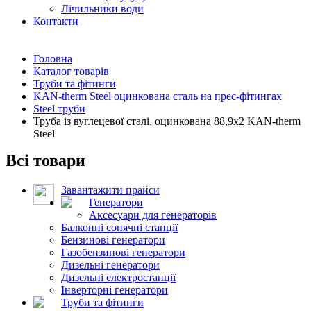
Лічильники води
Контакти
Головна
Каталог товарів
Труби та фітинги
KAN-therm Steel оцинкована сталь на прес-фітингах
Steel труби
Труба із вуглецевої сталі, оцинкована 88,9x2 KAN-therm
Steel
Всі товари
Завантажити прайси
Генератори
Аксесуари для генераторів
Балконні сонячні станції
Бензинові генератори
Газобензинові генератори
Дизельні генератори
Дизельні електростанції
Інверторні генератори
Труби та фітинги