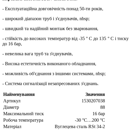
- Експлуатаційна довговічність понад 50-ти років,
- широкий діапазон труб і з'єднувачів, nbsp;
- швидкий та надійний монтаж без зварювання,
- стійкість до високих температур від -35 ° C до 135 ° C і тиску
до 16 бар,
- невелика вага труб та з'єднувачів,
- Висока естетичність виконаного обладнання,
- можливість об'єднання з іншими системами, nbsp;
- Система сигналізації незапресованих з'єднань.
Найменування
Значення
Артикул
1530207038
Діаметр
88
Максимальний тиск
16 бар
Робоча температура
-30 °C…200 °C
Матеріал
Вуглецева сталь RSt 34-2