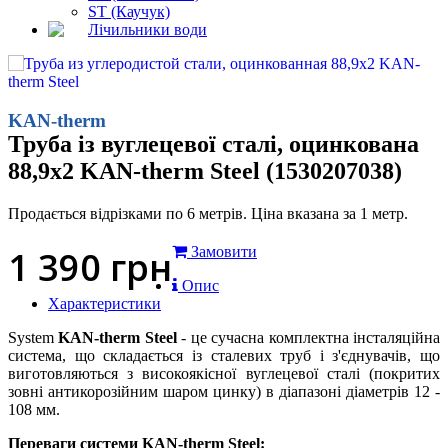
ST (Каучук)
Лічильники води
KAN-therm
Труба із вуглецевої сталі, оцинкована
88,9x2 KAN-therm Steel (1530207038)
Продається відрізками по 6 метрів. Ціна вказана за 1 метр.
1 390
грн
Замовити
Опис
Характеристики
System
KAN-therm Steel
- це сучасна комплектна інсталяційна
система, що складається із сталевих труб і з'єднувачів, що
виготовляються з високоякісної вуглецевої сталі (покритих
зовні антикорозійним шаром цинку) в діапазоні діаметрів 12 -
108 мм.
Переваги системи KAN-therm Steel: