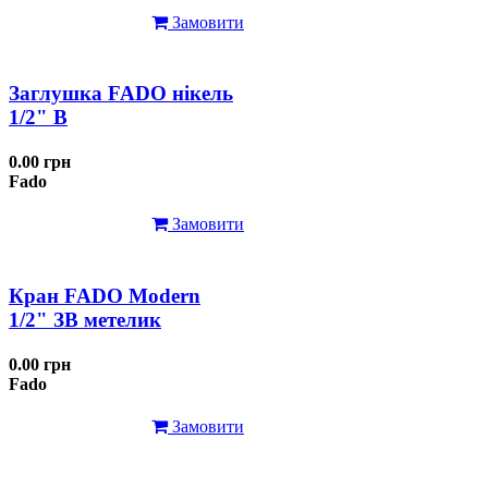
Замовити
Заглушка FADO нікель
1/2" В
0.00 грн
Fado
Замовити
Кран FADO Modern
1/2" ЗВ метелик
0.00 грн
Fado
Замовити