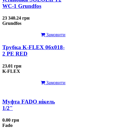
WC-1 Grundfos
23 340.24 грн
Grundfos
Замовити
Трубка K-FLEX 06x018-
2 РЕ RED
23.01 грн
K-FLEX
Замовити
Муфта FADO нікель
1/2"
0.00 грн
Fado