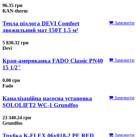
96.35 грн
KAN-therm
Тепла підлога DEVI Comfort
Замовити
двожильний мат 150T 1.5 м²
5 830.32 грн
Devi
Кран-американка FADO Classic PN40
Замовити
15 1/2"
0.00 грн
Fado
Каналізаційна насосна установка
Замовити
SOLOLIFT2 WC-1 Grundfos
23 340.24 грн
Grundfos
Трубка K-FLEX 06x018-2 РЕ RED
Замовити