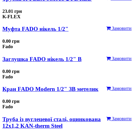
23.01 грн
K-FLEX
Муфта FADO нікель 1/2"
Замовити
0.00 грн
Fado
Заглушка FADO нікель 1/2" В
Замовити
0.00 грн
Fado
Кран FADO Modern 1/2" ЗВ метелик
Замовити
0.00 грн
Fado
Труба із вуглецевої сталі, оцинкована
Замовити
12x1,2 KAN-therm Steel