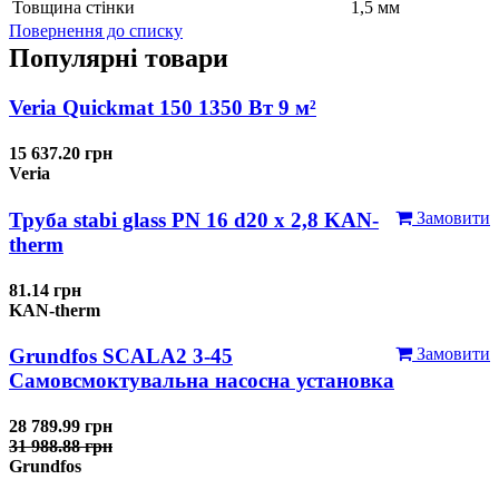
Товщина стінки
1,5 мм
Повернення до списку
Популярні товари
Veria Quickmat 150 1350 Вт 9 м²
15 637.20 грн
Veria
Труба stabi glass PN 16 d20 х 2,8 KAN-
Замовити
therm
81.14 грн
KAN-therm
Grundfos SCALA2 3-45
Замовити
Самовсмоктувальна насосна установка
28 789.99 грн
31 988.88 грн
Grundfos