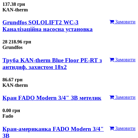
137.38 грн
KAN-therm
Grundfos SOLOLIFT2 WC-3
Замовити
Каналізаційна насосна установка
28 218.96 грн
Grundfos
Труба KAN-therm Blue Floor PE-RT з
Замовити
антидиф. захистом 18х2
86.67 грн
KAN-therm
Кран FADO Modern 3/4" ЗВ метелик
Замовити
0.00 грн
Fado
Кран-американка FADO Modern 3/4"
Замовити
ЗВ