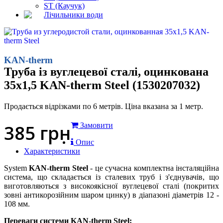
ST (Каучук)
Лічильники води
KAN-therm
Труба із вуглецевої сталі, оцинкована
35x1,5 KAN-therm Steel (1530207032)
Продається відрізками по 6 метрів. Ціна вказана за 1 метр.
385
грн
Замовити
Опис
Характеристики
System
KAN-therm Steel
- це сучасна комплектна інсталяційна
система, що складається із сталевих труб і з'єднувачів, що
виготовляються з високоякісної вуглецевої сталі (покритих
зовні антикорозійним шаром цинку) в діапазоні діаметрів 12 -
108 мм.
Переваги системи KAN-therm Steel: