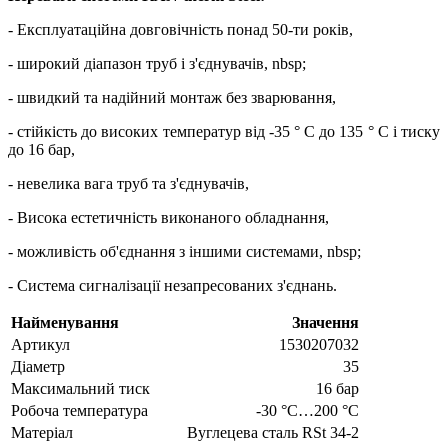
- Експлуатаційна довговічність понад 50-ти років,
- широкий діапазон труб і з'єднувачів, nbsp;
- швидкий та надійний монтаж без зварювання,
- стійкість до високих температур від -35 ° C до 135 ° C і тиску
до 16 бар,
- невелика вага труб та з'єднувачів,
- Висока естетичність виконаного обладнання,
- можливість об'єднання з іншими системами, nbsp;
- Система сигналізації незапресованих з'єднань.
Найменування
Значення
Артикул
1530207032
Діаметр
35
Максимальний тиск
16 бар
Робоча температура
-30 °C…200 °C
Матеріал
Вуглецева сталь RSt 34-2