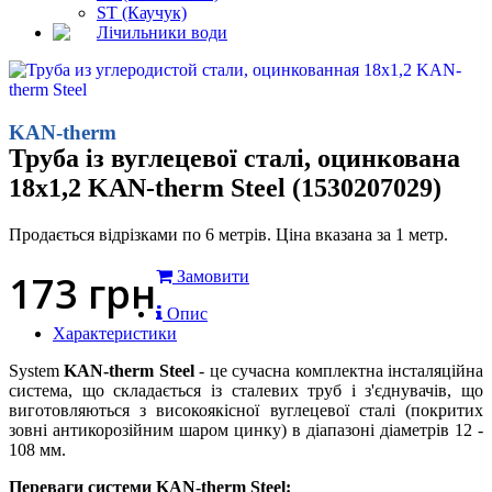
ST (Каучук)
Лічильники води
KAN-therm
Труба із вуглецевої сталі, оцинкована
18x1,2 KAN-therm Steel (1530207029)
Продається відрізками по 6 метрів. Ціна вказана за 1 метр.
173
грн
Замовити
Опис
Характеристики
System
KAN-therm Steel
- це сучасна комплектна інсталяційна
система, що складається із сталевих труб і з'єднувачів, що
виготовляються з високоякісної вуглецевої сталі (покритих
зовні антикорозійним шаром цинку) в діапазоні діаметрів 12 -
108 мм.
Переваги системи KAN-therm Steel: