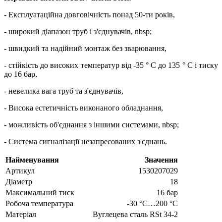
- Експлуатаційна довговічність понад 50-ти років,
- широкий діапазон труб і з'єднувачів, nbsp;
- швидкий та надійний монтаж без зварювання,
- стійкість до високих температур від -35 ° C до 135 ° C і тиску
до 16 бар,
- невелика вага труб та з'єднувачів,
- Висока естетичність виконаного обладнання,
- можливість об'єднання з іншими системами, nbsp;
- Система сигналізації незапресованих з'єднань.
Найменування
Значення
Артикул
1530207029
Діаметр
18
Максимальний тиск
16 бар
Робоча температура
-30 °C…200 °C
Матеріал
Вуглецева сталь RSt 34-2