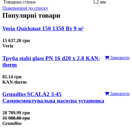
Товщина стінки
1,2 мм
Повернення до списку
Популярні товари
Veria Quickmat 150 1350 Вт 9 м²
15 637.20 грн
Veria
Труба stabi glass PN 16 d20 х 2,8 KAN-
Замовити
therm
81.14 грн
KAN-therm
Grundfos SCALA2 3-45
Замовити
Самовсмоктувальна насосна установка
28 789.99 грн
31 988.88 грн
Grundfos