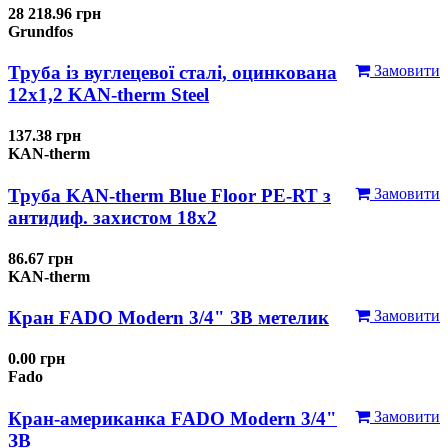
28 218.96 грн
Grundfos
Труба із вуглецевої сталі, оцинкована
Замовити
12x1,2 KAN-therm Steel
137.38 грн
KAN-therm
Труба KAN-therm Blue Floor PE-RT з
Замовити
антидиф. захистом 18х2
86.67 грн
KAN-therm
Кран FADO Modern 3/4" ЗВ метелик
Замовити
0.00 грн
Fado
Кран-американка FADO Modern 3/4"
Замовити
ЗВ