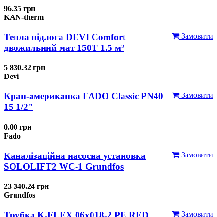
96.35 грн
KAN-therm
Тепла підлога DEVI Comfort
Замовити
двожильний мат 150T 1.5 м²
5 830.32 грн
Devi
Кран-американка FADO Classic PN40
Замовити
15 1/2"
0.00 грн
Fado
Каналізаційна насосна установка
Замовити
SOLOLIFT2 WC-1 Grundfos
23 340.24 грн
Grundfos
Трубка K-FLEX 06x018-2 РЕ RED
Замовити