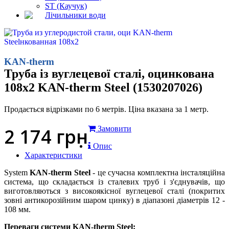
ST (Каучук)
Лічильники води
KAN-therm
Труба із вуглецевої сталі, оцинкована
108x2 KAN-therm Steel (1530207026)
Продається відрізками по 6 метрів. Ціна вказана за 1 метр.
2 174
грн
Замовити
Опис
Характеристики
System
KAN-therm Steel
- це сучасна комплектна інсталяційна
система, що складається із сталевих труб і з'єднувачів, що
виготовляються з високоякісної вуглецевої сталі (покритих
зовні антикорозійним шаром цинку) в діапазоні діаметрів 12 -
108 мм.
Переваги системи KAN-therm Steel: