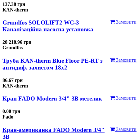
137.38 грн
KAN-therm
Grundfos SOLOLIFT2 WC-3
Замовити
Каналізаційна насосна установка
28 218.96 грн
Grundfos
Труба KAN-therm Blue Floor PE-RT з
Замовити
антидиф. захистом 18х2
86.67 грн
KAN-therm
Кран FADO Modern 3/4" ЗВ метелик
Замовити
0.00 грн
Fado
Кран-американка FADO Modern 3/4"
Замовити
ЗВ