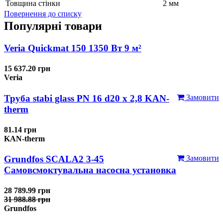
Товщина стінки
2 мм
Повернення до списку
Популярні товари
Veria Quickmat 150 1350 Вт 9 м²
15 637.20 грн
Veria
Труба stabi glass PN 16 d20 х 2,8 KAN-
Замовити
therm
81.14 грн
KAN-therm
Grundfos SCALA2 3-45
Замовити
Самовсмоктувальна насосна установка
28 789.99 грн
31 988.88 грн
Grundfos