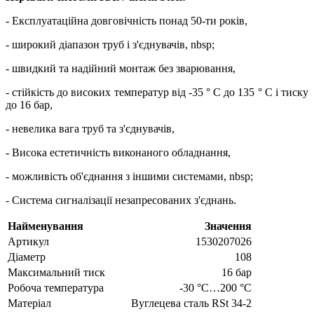
- Експлуатаційна довговічність понад 50-ти років,
- широкий діапазон труб і з'єднувачів, nbsp;
- швидкий та надійний монтаж без зварювання,
- стійкість до високих температур від -35 ° C до 135 ° C і тиску
до 16 бар,
- невелика вага труб та з'єднувачів,
- Висока естетичність виконаного обладнання,
- можливість об'єднання з іншими системами, nbsp;
- Система сигналізації незапресованих з'єднань.
Найменування
Значення
Артикул
1530207026
Діаметр
108
Максимальний тиск
16 бар
Робоча температура
-30 °C…200 °C
Матеріал
Вуглецева сталь RSt 34-2