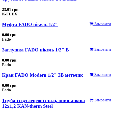
23.01 грн
K-FLEX
Муфта FADO нікель 1/2"
Замовити
0.00 грн
Fado
Заглушка FADO нікель 1/2" В
Замовити
0.00 грн
Fado
Кран FADO Modern 1/2" ЗВ метелик
Замовити
0.00 грн
Fado
Труба із вуглецевої сталі, оцинкована
Замовити
12x1,2 KAN-therm Steel