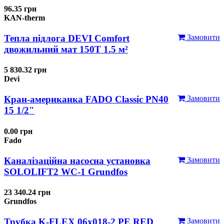
96.35 грн
KAN-therm
Тепла підлога DEVI Comfort
Замовити
двожильний мат 150T 1.5 м²
5 830.32 грн
Devi
Кран-американка FADO Classic PN40
Замовити
15 1/2"
0.00 грн
Fado
Каналізаційна насосна установка
Замовити
SOLOLIFT2 WC-1 Grundfos
23 340.24 грн
Grundfos
Трубка K-FLEX 06x018-2 РЕ RED
Замовити