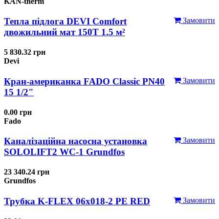
KAN-therm
Тепла підлога DEVI Comfort
Замовити
двожильний мат 150T 1.5 м²
5 830.32 грн
Devi
Кран-американка FADO Classic PN40
Замовити
15 1/2"
0.00 грн
Fado
Каналізаційна насосна установка
Замовити
SOLOLIFT2 WC-1 Grundfos
23 340.24 грн
Grundfos
Трубка K-FLEX 06x018-2 РЕ RED
Замовити