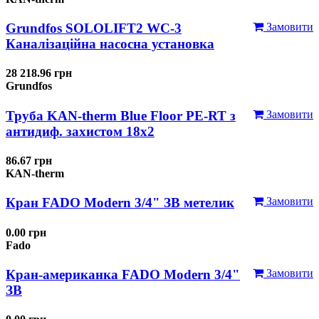
Grundfos SOLOLIFT2 WC-3
Замовити
Каналізаційна насосна установка
28 218.96 грн
Grundfos
Труба KAN-therm Blue Floor PE-RT з
Замовити
антидиф. захистом 18х2
86.67 грн
KAN-therm
Кран FADO Modern 3/4" ЗВ метелик
Замовити
0.00 грн
Fado
Кран-американка FADO Modern 3/4"
Замовити
ЗВ