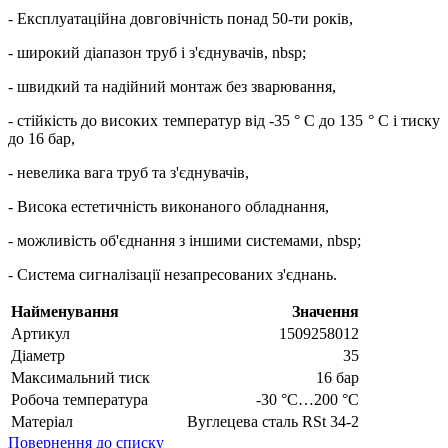
- Експлуатаційна довговічність понад 50-ти років,
- широкий діапазон труб і з'єднувачів, nbsp;
- швидкий та надійний монтаж без зварювання,
- стійкість до високих температур від -35 ° C до 135 ° C і тиску
до 16 бар,
- невелика вага труб та з'єднувачів,
- Висока естетичність виконаного обладнання,
- можливість об'єднання з іншими системами, nbsp;
- Система сигналізації незапресованих з'єднань.
Найменування
Значення
Артикул
1509258012
Діаметр
35
Максимальний тиск
16 бар
Робоча температура
-30 °C…200 °C
Матеріал
Вуглецева сталь RSt 34-2
Повернення до списку