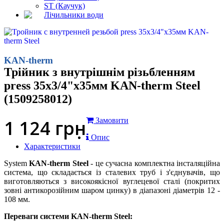
ST (Каучук)
Лічильники води
KAN-therm
Трійник з внутрішнім різьбленням
press 35x3/4"x35мм KAN-therm Steel
(1509258012)
1 124
грн
Замовити
Опис
Характеристики
System
KAN-therm Steel
- це сучасна комплектна інсталяційна
система, що складається із сталевих труб і з'єднувачів, що
виготовляються з високоякісної вуглецевої сталі (покритих
зовні антикорозійним шаром цинку) в діапазоні діаметрів 12 -
108 мм.
Переваги системи KAN-therm Steel: