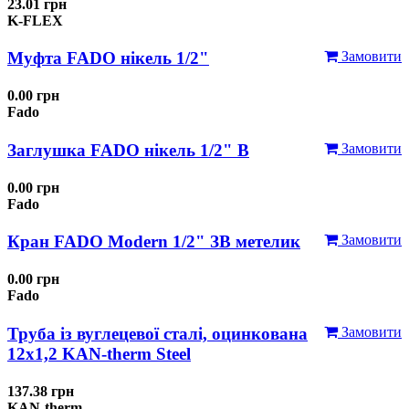
23.01 грн
K-FLEX
Муфта FADO нікель 1/2"
Замовити
0.00 грн
Fado
Заглушка FADO нікель 1/2" В
Замовити
0.00 грн
Fado
Кран FADO Modern 1/2" ЗВ метелик
Замовити
0.00 грн
Fado
Труба із вуглецевої сталі, оцинкована
Замовити
12x1,2 KAN-therm Steel
137.38 грн
KAN-therm