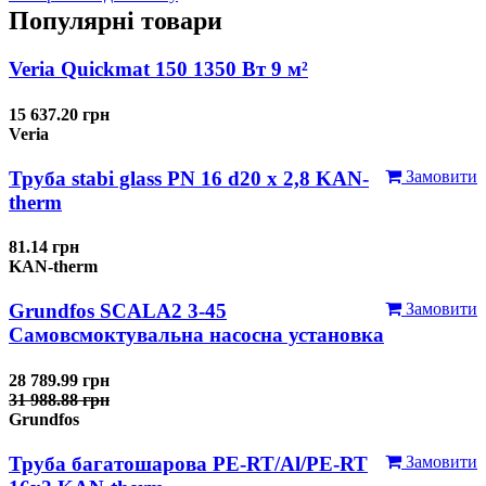
Популярні товари
Veria Quickmat 150 1350 Вт 9 м²
15 637.20 грн
Veria
Труба stabi glass PN 16 d20 х 2,8 KAN-
Замовити
therm
81.14 грн
KAN-therm
Grundfos SCALA2 3-45
Замовити
Самовсмоктувальна насосна установка
28 789.99 грн
31 988.88 грн
Grundfos
Труба багатошарова PE-RT/Al/PE-RT
Замовити