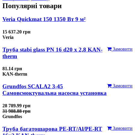
Популярні товари
Veria Quickmat 150 1350 Вт 9 м²
15 637.20 грн
Veria
Труба stabi glass PN 16 d20 х 2,8 KAN-
Замовити
therm
81.14 грн
KAN-therm
Grundfos SCALA2 3-45
Замовити
Самовсмоктувальна насосна установка
28 789.99 грн
31 988.88 грн
Grundfos
Труба багатошарова PE-RT/Al/PE-RT
Замовити