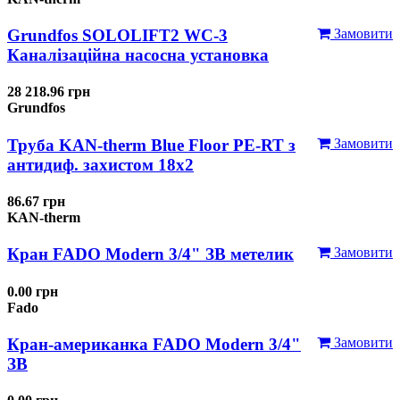
Grundfos SOLOLIFT2 WC-3
Замовити
Каналізаційна насосна установка
28 218.96 грн
Grundfos
Труба KAN-therm Blue Floor PE-RT з
Замовити
антидиф. захистом 18х2
86.67 грн
KAN-therm
Кран FADO Modern 3/4" ЗВ метелик
Замовити
0.00 грн
Fado
Кран-американка FADO Modern 3/4"
Замовити
ЗВ