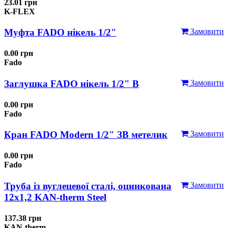
23.01 грн
K-FLEX
Муфта FADO нікель 1/2"
Замовити
0.00 грн
Fado
Заглушка FADO нікель 1/2" В
Замовити
0.00 грн
Fado
Кран FADO Modern 1/2" ЗВ метелик
Замовити
0.00 грн
Fado
Труба із вуглецевої сталі, оцинкована
Замовити
12x1,2 KAN-therm Steel
137.38 грн
KAN-therm