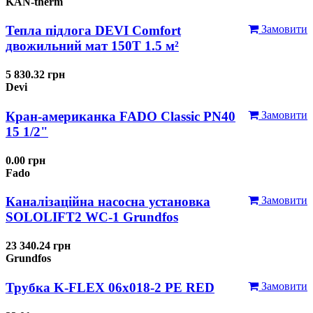
KAN-therm
Тепла підлога DEVI Comfort
Замовити
двожильний мат 150T 1.5 м²
5 830.32 грн
Devi
Кран-американка FADO Classic PN40
Замовити
15 1/2"
0.00 грн
Fado
Каналізаційна насосна установка
Замовити
SOLOLIFT2 WC-1 Grundfos
23 340.24 грн
Grundfos
Трубка K-FLEX 06x018-2 РЕ RED
Замовити