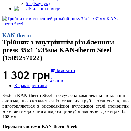
ST (Каучук)
Лічильники води
KAN-therm
Трійник з внутрішнім різьбленням
press 35x1"x35мм KAN-therm Steel
(1509257022)
1 302
грн
Замовити
Опис
Характеристики
System
KAN-therm Steel
- це сучасна комплектна інсталяційна
система, що складається із сталевих труб і з'єднувачів, що
виготовляються з високоякісної вуглецевої сталі (покритих
зовні антикорозійним шаром цинку) в діапазоні діаметрів 12 -
108 мм.
Переваги системи KAN-therm Steel: