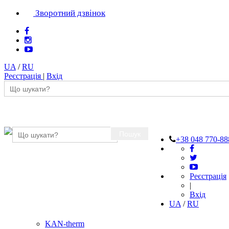
Зворотний дзвінок
UA
/
RU
Реєстрація
|
Вхід
Пошук
+38 048 770-88
Реєстрація
|
Вхід
UA
/
RU
KAN-therm