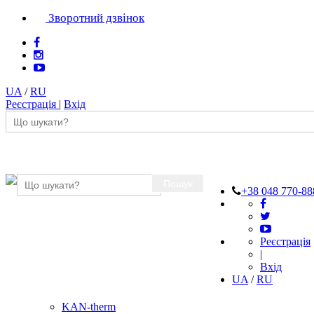
Зворотний дзвінок
UA
/
RU
Реєстрація
|
Вхід
Пошук
+38 048 770-88
Реєстрація
|
Вхід
UA
/
RU
KAN-therm