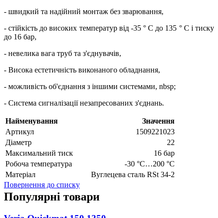
- швидкий та надійний монтаж без зварювання,
- стійкість до високих температур від -35 ° C до 135 ° C і тиску
до 16 бар,
- невелика вага труб та з'єднувачів,
- Висока естетичність виконаного обладнання,
- можливість об'єднання з іншими системами, nbsp;
- Система сигналізації незапресованих з'єднань.
Найменування
Значення
Артикул
1509221023
Діаметр
22
Максимальний тиск
16 бар
Робоча температура
-30 °C…200 °C
Матеріал
Вуглецева сталь RSt 34-2
Повернення до списку
Популярні товари