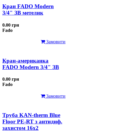
Кран FADO Modern
3/4" ЗВ метелик
0.00 грн
Fado
Замовити
Кран-американка
FADO Modern 3/4" ЗВ
0.00 грн
Fado
Замовити
Труба KAN-therm Blue
Floor PE-RT з антидиф.
захистом 16х2