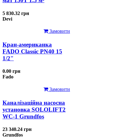
мат 150T 1.5 м²
5 830.32 грн
Devi
Замовити
Кран-американка
FADO Classic PN40 15
1/2"
0.00 грн
Fado
Замовити
Каналізаційна насосна
установка SOLOLIFT2
WC-1 Grundfos
23 340.24 грн
Grundfos