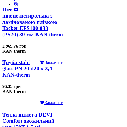
Плита
пінополістирольна з
ламінованою плівкою
Tacker EPS100 038
(PS20) 30 мм KAN-therm
2 969.76 грн
KAN-therm
Труба stabi
Замовити
glass PN 20 d20 х 3,4
KAN-therm
96.35 грн
KAN-therm
Замовити
Тепла підлога DEVI
Comfort двожильний