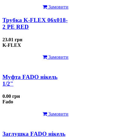
Замовити
Трубка K-FLEX 06x018-
2 РЕ RED
23.01 грн
K-FLEX
Замовити
Муфта FADO нікель
1/2"
0.00 грн
Fado
Замовити
Заглушка FADO нікель