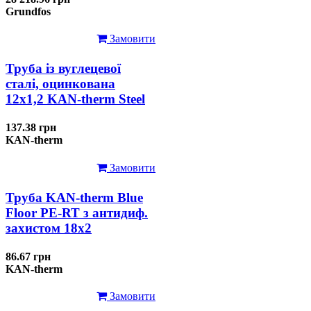
Grundfos
Замовити
Труба із вуглецевої
сталі, оцинкована
12x1,2 KAN-therm Steel
137.38 грн
KAN-therm
Замовити
Труба KAN-therm Blue
Floor PE-RT з антидиф.
захистом 18х2
86.67 грн
KAN-therm
Замовити