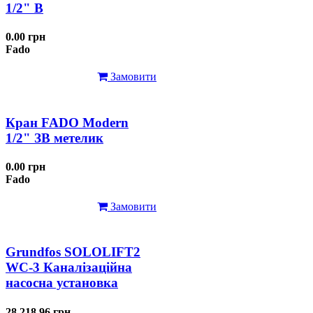
1/2" В
0.00 грн
Fado
Замовити
Кран FADO Modern
1/2" ЗВ метелик
0.00 грн
Fado
Замовити
Grundfos SOLOLIFT2
WC-3 Каналізаційна
насосна установка
28 218.96 грн