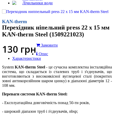
Лічильники води
KAN-therm
Перехідник ніпельний press 22 x 15 мм
KAN-therm Steel (1509221023)
130
грн
Замовити
Опис
Характеристики
System
KAN-therm Steel
- це сучасна комплектна інсталяційна
система, що складається із сталевих труб і з'єднувачів, що
виготовляються з високоякісної вуглецевої сталі (покритих
зовні антикорозійним шаром цинку) в діапазоні діаметрів 12 -
108 мм.
Переваги системи KAN-therm Steel:
- Експлуатаційна довговічність понад 50-ти років,
- широкий діапазон труб і з'єднувачів, nbsp;