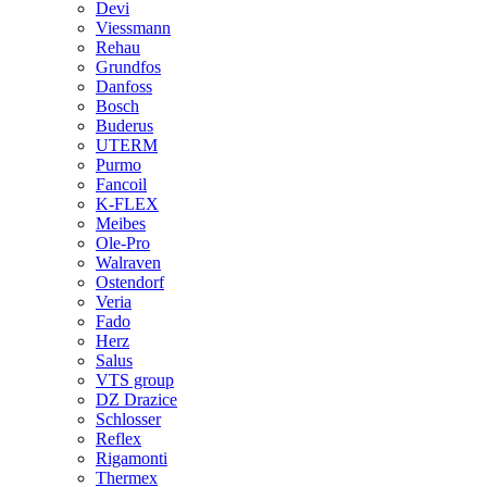
Devi
Viessmann
Rehau
Grundfos
Danfoss
Bosch
Buderus
UTERM
Purmo
Fancoil
K-FLEX
Meibes
Ole-Pro
Walraven
Ostendorf
Veria
Fado
Herz
Salus
VTS group
DZ Drazice
Schlosser
Reflex
Rigamonti
Thermex