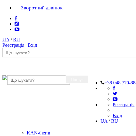
Зворотний дзвінок
UA
/
RU
Реєстрація
|
Вхід
Пошук
+38 048 770-88
Реєстрація
|
Вхід
UA
/
RU
KAN-therm