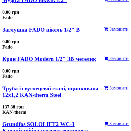
Муфта FADO нікель 1/2"
0.00 грн
Fado
Заглушка FADO нікель 1/2" В
Замовити
0.00 грн
Fado
Кран FADO Modern 1/2" ЗВ метелик
Замовити
0.00 грн
Fado
Труба із вуглецевої сталі, оцинкована
Замовити
12x1,2 KAN-therm Steel
137.38 грн
KAN-therm
Grundfos SOLOLIFT2 WC-3
Замовити
Каналізаційна насосна установка