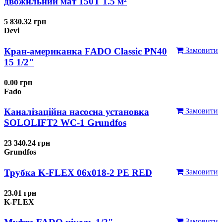
двожильний мат 150T 1.5 м²
5 830.32 грн
Devi
Кран-американка FADO Classic PN40
Замовити
15 1/2"
0.00 грн
Fado
Каналізаційна насосна установка
Замовити
SOLOLIFT2 WC-1 Grundfos
23 340.24 грн
Grundfos
Трубка K-FLEX 06x018-2 РЕ RED
Замовити
23.01 грн
K-FLEX
Замовити