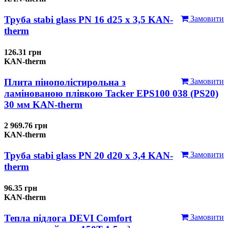
Труба stabi glass PN 16 d25 х 3,5 KAN-
Замовити
therm
126.31 грн
KAN-therm
Плита пінополістирольна з
Замовити
ламінованою плівкою Tacker EPS100 038 (PS20)
30 мм KAN-therm
2 969.76 грн
KAN-therm
Труба stabi glass PN 20 d20 х 3,4 KAN-
Замовити
therm
96.35 грн
KAN-therm
Тепла підлога DEVI Comfort
Замовити