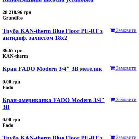
28 218.96 грн
Grundfos
Труба KAN-therm Blue Floor PE-RT з
Замовити
антидиф. захистом 18х2
86.67 грн
KAN-therm
Кран FADO Modern 3/4" ЗВ метелик
Замовити
0.00 грн
Fado
Кран-американка FADO Modern 3/4"
Замовити
ЗВ
0.00 грн
Fado
Труба KAN-therm Blue Floor PE-RT з
Замовити