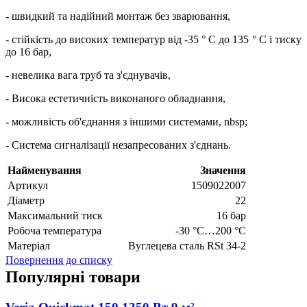
- швидкий та надійний монтаж без зварювання,
- стійкість до високих температур від -35 ° C до 135 ° C і тиску
до 16 бар,
- невелика вага труб та з'єднувачів,
- Висока естетичність виконаного обладнання,
- можливість об'єднання з іншими системами, nbsp;
- Система сигналізації незапресованих з'єднань.
Найменування
Значення
Артикул
1509022007
Діаметр
22
Максимальний тиск
16 бар
Робоча температура
-30 °C…200 °C
Матеріал
Вуглецева сталь RSt 34-2
Повернення до списку
Популярні товари