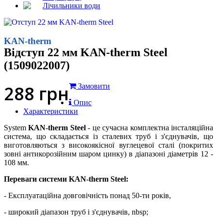
Лічильники води
KAN-therm
Відступ 22 мм KAN-therm Steel
(1509022007)
288
грн
Замовити
Опис
Характеристики
System
KAN-therm Steel
- це сучасна комплектна інсталяційна
система, що складається із сталевих труб і з'єднувачів, що
виготовляються з високоякісної вуглецевої сталі (покритих
зовні антикорозійним шаром цинку) в діапазоні діаметрів 12 -
108 мм.
Переваги системи KAN-therm Steel:
- Експлуатаційна довговічність понад 50-ти років,
- широкий діапазон труб і з'єднувачів, nbsp;