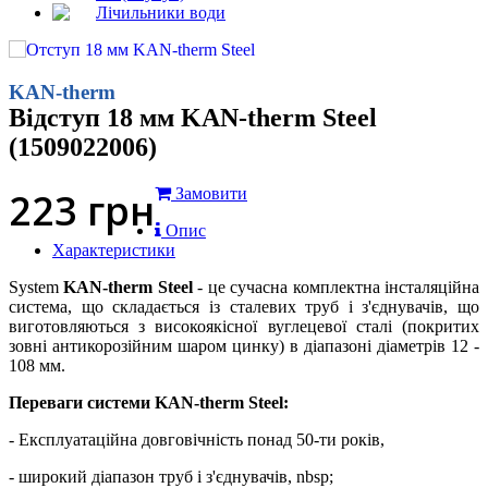
Лічильники води
KAN-therm
Відступ 18 мм KAN-therm Steel
(1509022006)
223
грн
Замовити
Опис
Характеристики
System
KAN-therm Steel
- це сучасна комплектна інсталяційна
система, що складається із сталевих труб і з'єднувачів, що
виготовляються з високоякісної вуглецевої сталі (покритих
зовні антикорозійним шаром цинку) в діапазоні діаметрів 12 -
108 мм.
Переваги системи KAN-therm Steel:
- Експлуатаційна довговічність понад 50-ти років,
- широкий діапазон труб і з'єднувачів, nbsp;