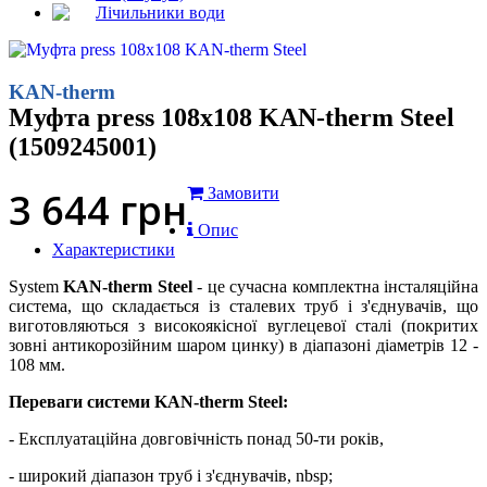
Лічильники води
KAN-therm
Муфта press 108x108 KAN-therm Steel
(1509245001)
3 644
грн
Замовити
Опис
Характеристики
System
KAN-therm Steel
- це сучасна комплектна інсталяційна
система, що складається із сталевих труб і з'єднувачів, що
виготовляються з високоякісної вуглецевої сталі (покритих
зовні антикорозійним шаром цинку) в діапазоні діаметрів 12 -
108 мм.
Переваги системи KAN-therm Steel:
- Експлуатаційна довговічність понад 50-ти років,
- широкий діапазон труб і з'єднувачів, nbsp;