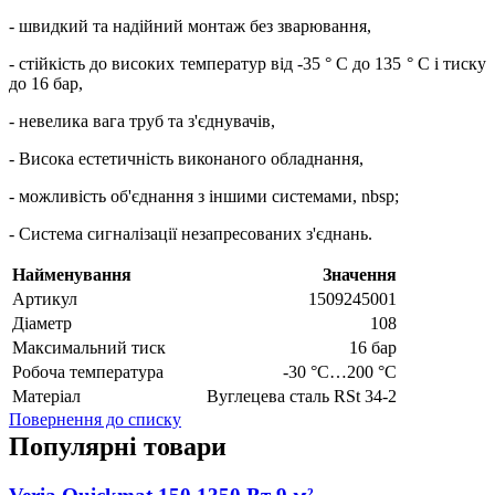
- швидкий та надійний монтаж без зварювання,
- стійкість до високих температур від -35 ° C до 135 ° C і тиску
до 16 бар,
- невелика вага труб та з'єднувачів,
- Висока естетичність виконаного обладнання,
- можливість об'єднання з іншими системами, nbsp;
- Система сигналізації незапресованих з'єднань.
Найменування
Значення
Артикул
1509245001
Діаметр
108
Максимальний тиск
16 бар
Робоча температура
-30 °C…200 °C
Матеріал
Вуглецева сталь RSt 34-2
Повернення до списку
Популярні товари