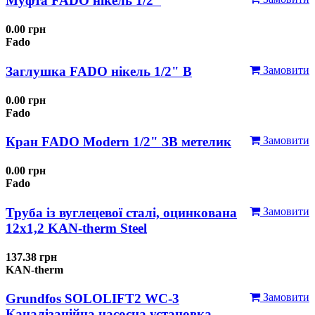
Муфта FADO нікель 1/2"
0.00 грн
Fado
Заглушка FADO нікель 1/2" В
Замовити
0.00 грн
Fado
Кран FADO Modern 1/2" ЗВ метелик
Замовити
0.00 грн
Fado
Труба із вуглецевої сталі, оцинкована
Замовити
12x1,2 KAN-therm Steel
137.38 грн
KAN-therm
Grundfos SOLOLIFT2 WC-3
Замовити
Каналізаційна насосна установка