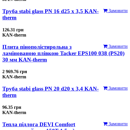
Труба stabi glass PN 16 d25 х 3,5 KAN-
Замовити
therm
126.31 грн
KAN-therm
Плита пінополістирольна з
Замовити
ламінованою плівкою Tacker EPS100 038 (PS20)
30 мм KAN-therm
2 969.76 грн
KAN-therm
Труба stabi glass PN 20 d20 х 3,4 KAN-
Замовити
therm
96.35 грн
KAN-therm
Тепла підлога DEVI Comfort
Замовити