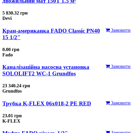
двожильний мат 150T 1.5 м²
5 830.32 грн
Devi
Кран-американка FADO Classic PN40
Замовити
15 1/2"
0.00 грн
Fado
Каналізаційна насосна установка
Замовити
SOLOLIFT2 WC-1 Grundfos
23 340.24 грн
Grundfos
Трубка K-FLEX 06x018-2 РЕ RED
Замовити
23.01 грн
K-FLEX
Замовити