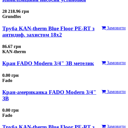
28 218.96 грн
Grundfos
Труба KAN-therm Blue Floor PE-RT з
Замовити
антидиф. захистом 18х2
86.67 грн
KAN-therm
Кран FADO Modern 3/4" ЗВ метелик
Замовити
0.00 грн
Fado
Кран-американка FADO Modern 3/4"
Замовити
ЗВ
0.00 грн
Fado
Труба KAN-therm Blue Floor PE-RT з
Замовити