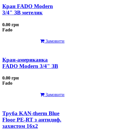
Кран FADO Modern
3/4" ЗВ метелик
0.00 грн
Fado
Замовити
Кран-американка
FADO Modern 3/4" ЗВ
0.00 грн
Fado
Замовити
Труба KAN-therm Blue
Floor PE-RT з антидиф.
захистом 16х2