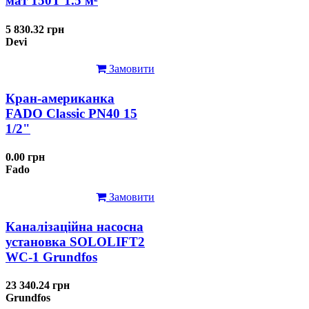
мат 150T 1.5 м²
5 830.32 грн
Devi
Замовити
Кран-американка
FADO Classic PN40 15
1/2"
0.00 грн
Fado
Замовити
Каналізаційна насосна
установка SOLOLIFT2
WC-1 Grundfos
23 340.24 грн
Grundfos