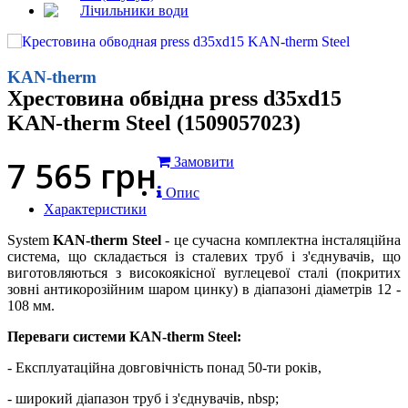
Лічильники води
KAN-therm
Хрестовина обвідна press d35xd15
KAN-therm Steel (1509057023)
7 565
грн
Замовити
Опис
Характеристики
System
KAN-therm Steel
- це сучасна комплектна інсталяційна
система, що складається із сталевих труб і з'єднувачів, що
виготовляються з високоякісної вуглецевої сталі (покритих
зовні антикорозійним шаром цинку) в діапазоні діаметрів 12 -
108 мм.
Переваги системи KAN-therm Steel:
- Експлуатаційна довговічність понад 50-ти років,
- широкий діапазон труб і з'єднувачів, nbsp;