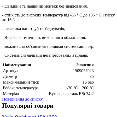
- швидкий та надійний монтаж без зварювання,
- стійкість до високих температур від -35 ° C до 135 ° C і тиску
до 16 бар,
- невелика вага труб та з'єднувачів,
- Висока естетичність виконаного обладнання,
- можливість об'єднання з іншими системами, nbsp;
- Система сигналізації незапресованих з'єднань.
Найменування
Значення
Артикул
1509057023
Діаметр
35
Максимальний тиск
16 бар
Робоча температура
-30 °C…200 °C
Матеріал
Вуглецева сталь RSt 34-2
Повернення до списку
Популярні товари