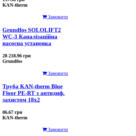
KAN-therm
Замовити
Grundfos SOLOLIFT2
WC-3 Каналізаційна
насосна установка
28 218.96 грн
Grundfos
Замовити
Труба KAN-therm Blue
Floor PE-RT з антидиф.
захистом 18х2
86.67 грн
KAN-therm
Замовити