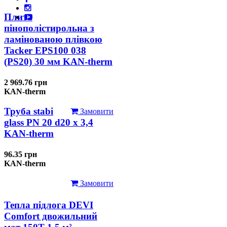
Плита
пінополістирольна з
ламінованою плівкою
Tacker EPS100 038
(PS20) 30 мм KAN-therm
2 969.76 грн
KAN-therm
Труба stabi
Замовити
glass PN 20 d20 х 3,4
KAN-therm
96.35 грн
KAN-therm
Замовити
Тепла підлога DEVI
Comfort двожильний