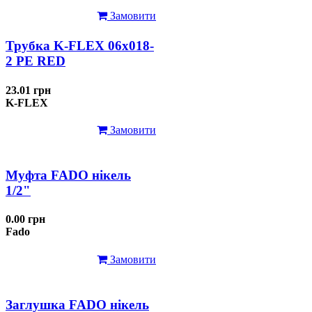
Замовити
Трубка K-FLEX 06x018-
2 РЕ RED
23.01 грн
K-FLEX
Замовити
Муфта FADO нікель
1/2"
0.00 грн
Fado
Замовити
Заглушка FADO нікель