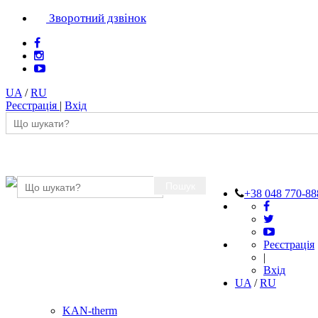
Зворотний дзвінок
UA
/
RU
Реєстрація
|
Вхід
Пошук
+38 048 770-88
Реєстрація
|
Вхід
UA
/
RU
KAN-therm