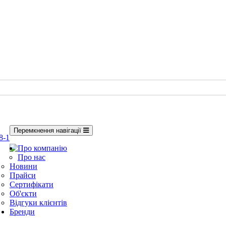
Перемкнення навігації
8-1
Про компанію
Про нас
Новини
Прайси
Сертифікати
Об'єкти
Відгуки клієнтів
Бренди