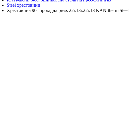
Steel хрестовини
Хрестовина 90° прохідна press 22x18x22x18 KAN-therm Steel