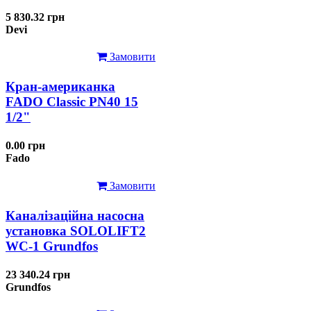
5 830.32 грн
Devi
Замовити
Кран-американка
FADO Classic PN40 15
1/2"
0.00 грн
Fado
Замовити
Каналізаційна насосна
установка SOLOLIFT2
WC-1 Grundfos
23 340.24 грн
Grundfos