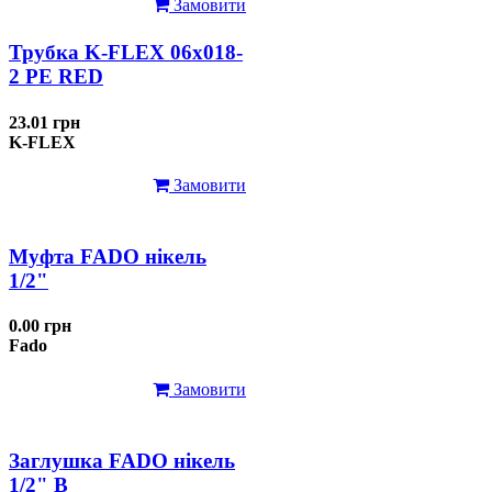
Замовити
Трубка K-FLEX 06x018-
2 РЕ RED
23.01 грн
K-FLEX
Замовити
Муфта FADO нікель
1/2"
0.00 грн
Fado
Замовити
Заглушка FADO нікель
1/2" В