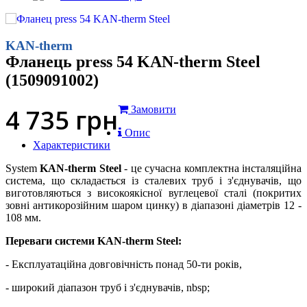
KAN-therm
Фланець press 54 KAN-therm Steel
(1509091002)
4 735
грн
Замовити
Опис
Характеристики
System
KAN-therm Steel
- це сучасна комплектна інсталяційна
система, що складається із сталевих труб і з'єднувачів, що
виготовляються з високоякісної вуглецевої сталі (покритих
зовні антикорозійним шаром цинку) в діапазоні діаметрів 12 -
108 мм.
Переваги системи KAN-therm Steel:
- Експлуатаційна довговічність понад 50-ти років,
- широкий діапазон труб і з'єднувачів, nbsp;