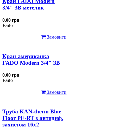
Кран FADO Modern
3/4" ЗВ метелик
0.00 грн
Fado
Замовити
Кран-американка
FADO Modern 3/4" ЗВ
0.00 грн
Fado
Замовити
Труба KAN-therm Blue
Floor PE-RT з антидиф.
захистом 16х2