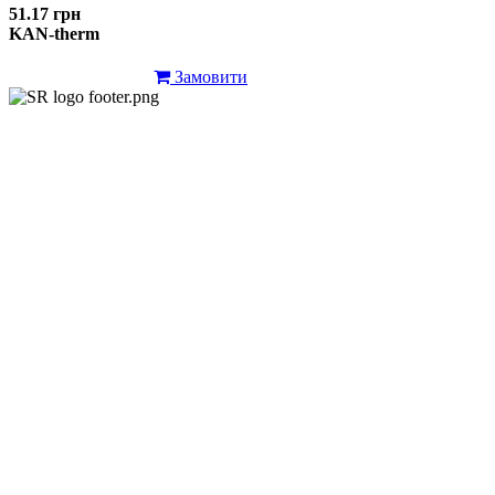
51.17 грн
KAN-therm
Замовити