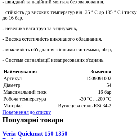
- швидкий та надійний монтаж без зварювання,
- стійкість до високих температур від -35 ° C до 135 ° C і тиску
до 16 бар,
- невелика вага труб та з'єднувачів,
- Висока естетичність виконаного обладнання,
- можливість об'єднання з іншими системами, nbsp;
- Система сигналізації незапресованих з'єднань.
Найменування
Значення
Артикул
1509091002
Діаметр
54
Максимальний тиск
16 бар
Робоча температура
-30 °C…200 °C
Матеріал
Вуглецева сталь RSt 34-2
Повернення до списку
Популярні товари
Veria Quickmat 150 1350