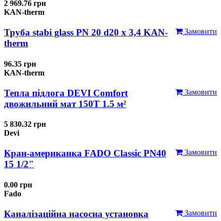
2 969.76 грн
KAN-therm
Труба stabi glass PN 20 d20 х 3,4 KAN-
Замовити
therm
96.35 грн
KAN-therm
Тепла підлога DEVI Comfort
Замовити
двожильний мат 150T 1.5 м²
5 830.32 грн
Devi
Кран-американка FADO Classic PN40
Замовити
15 1/2"
0.00 грн
Fado
Каналізаційна насосна установка
Замовити