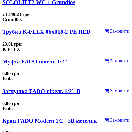
SOLOLIFT2 WC-1 Grundfos
23 340.24 грн
Grundfos
Трубка K-FLEX 06x018-2 РЕ RED
Замовити
23.01 грн
K-FLEX
Муфта FADO нікель 1/2"
Замовити
0.00 грн
Fado
Заглушка FADO нікель 1/2" В
Замовити
0.00 грн
Fado
Кран FADO Modern 1/2" ЗВ метелик
Замовити