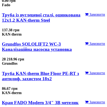
0.00 грн
Fado
Труба із вуглецевої сталі, оцинкована
Замовити
12x1,2 KAN-therm Steel
137.38 грн
KAN-therm
Grundfos SOLOLIFT2 WC-3
Замовити
Каналізаційна насосна установка
28 218.96 грн
Grundfos
Труба KAN-therm Blue Floor PE-RT з
Замовити
антидиф. захистом 18х2
86.67 грн
KAN-therm
Кран FADO Modern 3/4" ЗВ метелик
Замовити