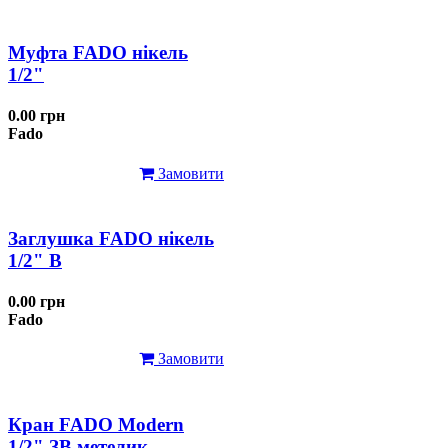
Муфта FADO нікель
1/2"
0.00 грн
Fado
Замовити
Заглушка FADO нікель
1/2" В
0.00 грн
Fado
Замовити
Кран FADO Modern
1/2" ЗВ метелик