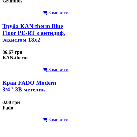
Grundfos
Замовити
Труба KAN-therm Blue
Floor PE-RT з антидиф.
захистом 18х2
86.67 грн
KAN-therm
Замовити
Кран FADO Modern
3/4" ЗВ метелик
0.00 грн
Fado
Замовити