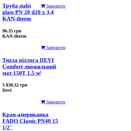
Труба stabi
Замовити
glass PN 20 d20 х 3,4
KAN-therm
96.35 грн
KAN-therm
Замовити
Тепла підлога DEVI
Comfort двожильний
мат 150T 1.5 м²
5 830.32 грн
Devi
Замовити
Кран-американка
FADO Classic PN40 15
1/2"