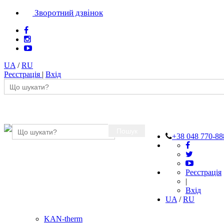
Зворотний дзвінок
UA
/
RU
Реєстрація
|
Вхід
Пошук
+38 048 770-88
Реєстрація
|
Вхід
UA
/
RU
KAN-therm