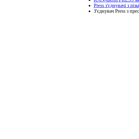
Press з'єднувачі з рі
З'єднувач Press з пр