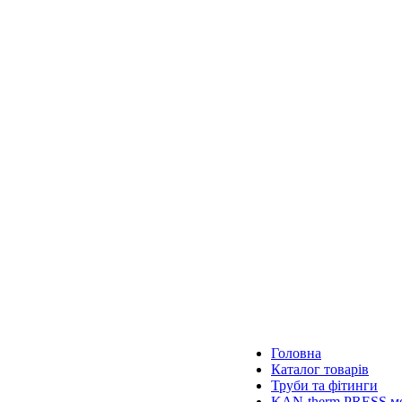
Головна
Каталог товарів
Труби та фітинги
KAN-therm PRESS ме