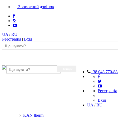
Зворотний дзвінок
UA
/
RU
Реєстрація
|
Вхід
Пошук
+38 048 770-88
Реєстрація
|
Вхід
UA
/
RU
KAN-therm