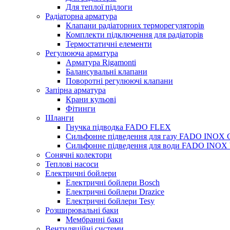
Для теплої підлоги
Радіаторна арматура
Клапани радіаторних терморегуляторів
Комплекти підключення для радіаторів
Термостатичні елементи
Регулююча арматура
Арматура Rigamonti
Балансувальні клапани
Поворотні регулюючі клапани
Запірна арматура
Крани кульові
Фітинги
Шланги
Гнучка підводка FADO FLEX
Сильфонне підведення для газу FADO INOX
Сильфонне підведення для води FADO INO
Сонячні колектори
Теплові насоси
Електричні бойлери
Електричні бойлери Bosch
Електричні бойлери Drazice
Електричні бойлери Tesy
Розширювальні баки
Мембранні баки
Вентиляційні системи