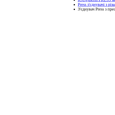
Press з'єднувачі з рі
З'єднувач Press з пр