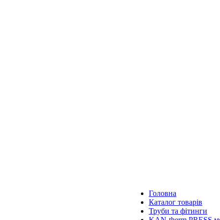
Головна
Каталог товарів
Труби та фітинги
KAN-therm PRESS ме