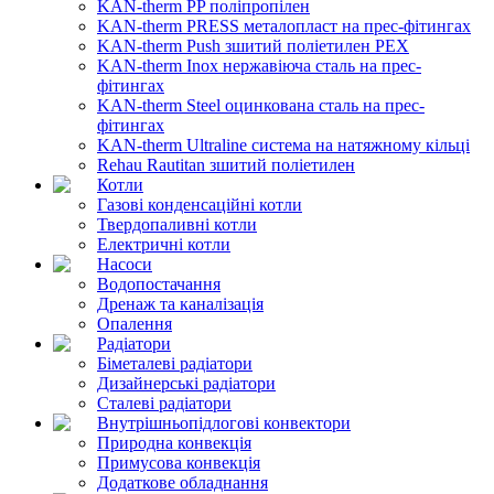
KAN-therm PP поліпропілен
KAN-therm PRESS металопласт на прес-фітингах
KAN-therm Push зшитий поліетилен PEX
KAN-therm Inox нержавіюча сталь на прес-
фітингах
KAN-therm Steel оцинкована сталь на прес-
фітингах
KAN-therm Ultraline система на натяжному кільці
Rehau Rautitan зшитий поліетилен
Котли
Газові конденсаційні котли
Твердопаливні котли
Електричні котли
Насоси
Водопостачання
Дренаж та каналізація
Опалення
Радіатори
Біметалеві радіатори
Дизайнерські радіатори
Сталеві радіатори
Внутрішньопідлогові конвектори
Природна конвекція
Примусова конвекція
Додаткове обладнання