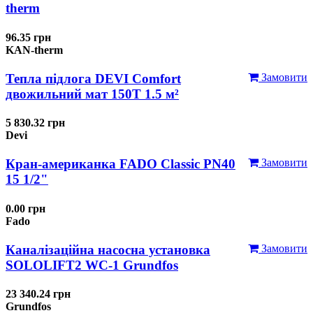
therm
96.35 грн
KAN-therm
Тепла підлога DEVI Comfort
Замовити
двожильний мат 150T 1.5 м²
5 830.32 грн
Devi
Кран-американка FADO Classic PN40
Замовити
15 1/2"
0.00 грн
Fado
Каналізаційна насосна установка
Замовити
SOLOLIFT2 WC-1 Grundfos
23 340.24 грн
Grundfos