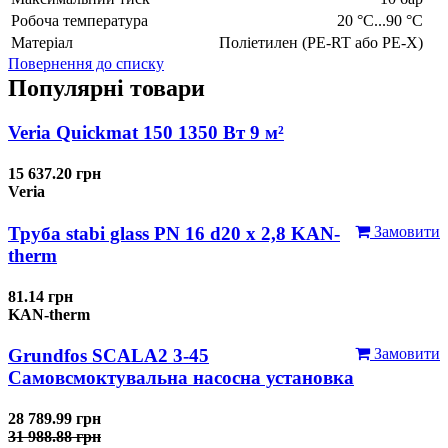
Робоча температура
20 °C...90 °C
Матеріал
Поліетилен (PE-RT або PE-X)
Повернення до списку
Популярні товари
Veria Quickmat 150 1350 Вт 9 м²
15 637.20 грн
Veria
Труба stabi glass PN 16 d20 х 2,8 KAN-
Замовити
therm
81.14 грн
KAN-therm
Grundfos SCALA2 3-45
Замовити
Самовсмоктувальна насосна установка
28 789.99 грн
31 988.88 грн