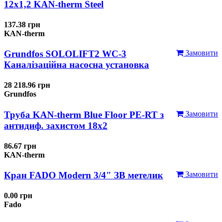
12x1,2 KAN-therm Steel
137.38 грн
KAN-therm
Grundfos SOLOLIFT2 WC-3
Замовити
Каналізаційна насосна установка
28 218.96 грн
Grundfos
Труба KAN-therm Blue Floor PE-RT з
Замовити
антидиф. захистом 18х2
86.67 грн
KAN-therm
Кран FADO Modern 3/4" ЗВ метелик
Замовити
0.00 грн
Fado