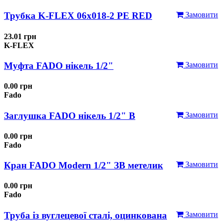
Трубка K-FLEX 06x018-2 РЕ RED
Замовити
23.01 грн
K-FLEX
Муфта FADO нікель 1/2"
Замовити
0.00 грн
Fado
Заглушка FADO нікель 1/2" В
Замовити
0.00 грн
Fado
Кран FADO Modern 1/2" ЗВ метелик
Замовити
0.00 грн
Fado
Труба із вуглецевої сталі, оцинкована
Замовити