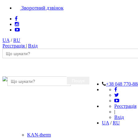
Зворотний дзвінок
UA
/
RU
Реєстрація
|
Вхід
Пошук
+38 048 770-88
Реєстрація
|
Вхід
UA
/
RU
KAN-therm