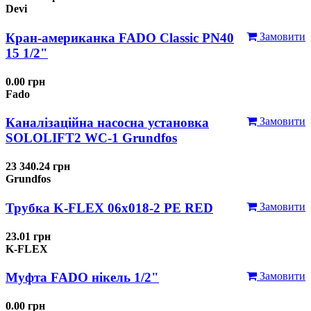
Devi
Кран-американка FADO Classic PN40
Замовити
15 1/2"
0.00 грн
Fado
Каналізаційна насосна установка
Замовити
SOLOLIFT2 WC-1 Grundfos
23 340.24 грн
Grundfos
Трубка K-FLEX 06x018-2 РЕ RED
Замовити
23.01 грн
K-FLEX
Муфта FADO нікель 1/2"
Замовити
0.00 грн