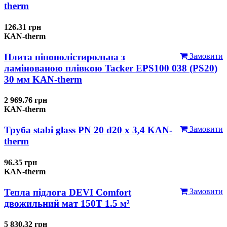
therm
126.31 грн
KAN-therm
Плита пінополістирольна з
Замовити
ламінованою плівкою Tacker EPS100 038 (PS20)
30 мм KAN-therm
2 969.76 грн
KAN-therm
Труба stabi glass PN 20 d20 х 3,4 KAN-
Замовити
therm
96.35 грн
KAN-therm
Тепла підлога DEVI Comfort
Замовити
двожильний мат 150T 1.5 м²
5 830.32 грн