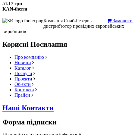
51.17 грн
KAN-therm
Компанія Снаб-Резерв -
Замовити
дистриб'ютор провідних європейських
виробників
Корисні Посилання
Про компанію
Новини
Каталог
Послуги
Проекти
Об'єкти
Контакти
Прайси
Наші Контакти
Форма підписки
Підпишіться на отримання інформації