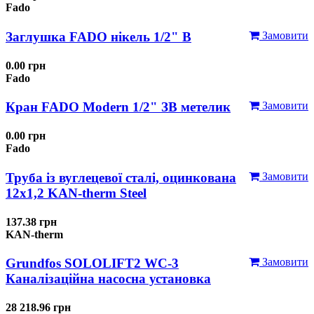
Fado
Заглушка FADO нікель 1/2" В
Замовити
0.00 грн
Fado
Кран FADO Modern 1/2" ЗВ метелик
Замовити
0.00 грн
Fado
Труба із вуглецевої сталі, оцинкована
Замовити
12x1,2 KAN-therm Steel
137.38 грн
KAN-therm
Grundfos SOLOLIFT2 WC-3
Замовити
Каналізаційна насосна установка
28 218.96 грн