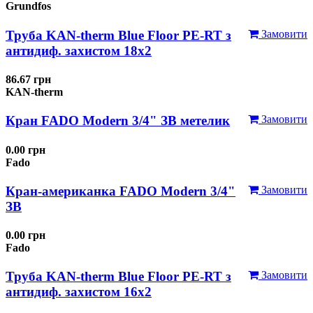
Grundfos
Труба KAN-therm Blue Floor PE-RT з
Замовити
антидиф. захистом 18х2
86.67 грн
KAN-therm
Кран FADO Modern 3/4" ЗВ метелик
Замовити
0.00 грн
Fado
Кран-американка FADO Modern 3/4"
Замовити
ЗВ
0.00 грн
Fado
Труба KAN-therm Blue Floor PE-RT з
Замовити
антидиф. захистом 16х2