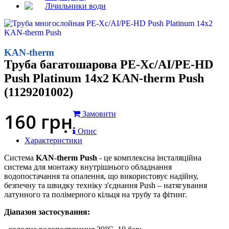
Лічильники води
KAN-therm
Труба багатошарова PE-Xc/АI/PE-HD
Push Platinum 14х2 KAN-therm Push
(1129201002)
160
грн
Замовити
Опис
Характеристики
Система
KAN-therm Push
- це комплексна інсталяційна
система для монтажу внутрішнього обладнання
водопостачання та опалення, що використовує надійну,
безпечну та швидку техніку з'єднання Push – натягування
латунного та полімерного кільця на трубу та фітинг.
Діапазон застосування: