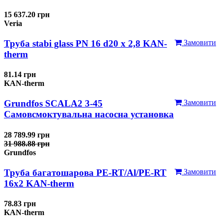
15 637.20 грн
Veria
Труба stabi glass PN 16 d20 х 2,8 KAN-
Замовити
therm
81.14 грн
KAN-therm
Grundfos SCALA2 3-45
Замовити
Самовсмоктувальна насосна установка
28 789.99 грн
31 988.88 грн
Grundfos
Труба багатошарова PE-RT/Al/PE-RT
Замовити
16x2 KAN-therm
78.83 грн
KAN-therm