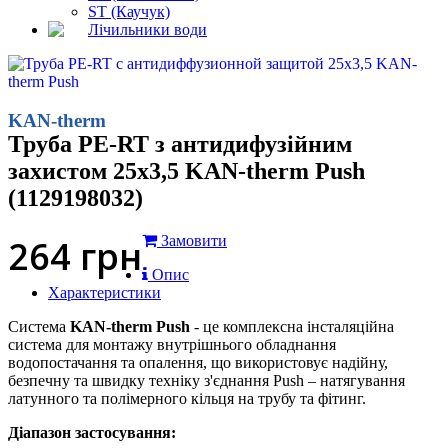
ST (Каучук)
Лічильники води
KAN-therm
Труба PE-RT з антидифузійним
захистом 25x3,5 KAN-therm Push
(1129198032)
264
грн
Замовити
Опис
Характеристики
Система
KAN-therm Push
- це комплексна інсталяційна
система для монтажу внутрішнього обладнання
водопостачання та опалення, що використовує надійну,
безпечну та швидку техніку з'єднання Push – натягування
латунного та полімерного кільця на трубу та фітинг.
Діапазон застосування: