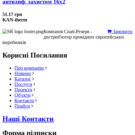
антидиф. захистом 16х2
51.17 грн
KAN-therm
Компанія Снаб-Резерв -
Замовити
дистриб'ютор провідних європейських
виробників
Корисні Посилання
Про компанію
Новини
Каталог
Послуги
Проекти
Об'єкти
Контакти
Прайси
Наші Контакти
Форма підписки