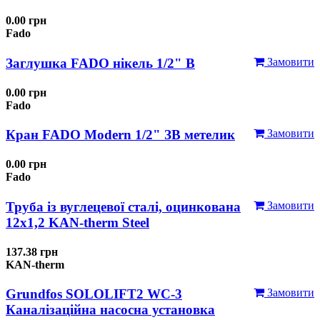
0.00 грн
Fado
Заглушка FADO нікель 1/2" В
Замовити
0.00 грн
Fado
Кран FADO Modern 1/2" ЗВ метелик
Замовити
0.00 грн
Fado
Труба із вуглецевої сталі, оцинкована
Замовити
12x1,2 KAN-therm Steel
137.38 грн
KAN-therm
Grundfos SOLOLIFT2 WC-3
Замовити
Каналізаційна насосна установка