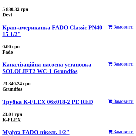
5 830.32 грн
Devi
Кран-американка FADO Classic PN40
Замовити
15 1/2"
0.00 грн
Fado
Каналізаційна насосна установка
Замовити
SOLOLIFT2 WC-1 Grundfos
23 340.24 грн
Grundfos
Трубка K-FLEX 06x018-2 РЕ RED
Замовити
23.01 грн
K-FLEX
Муфта FADO нікель 1/2"
Замовити