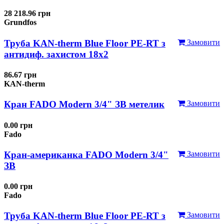
28 218.96 грн
Grundfos
Труба KAN-therm Blue Floor PE-RT з
Замовити
антидиф. захистом 18х2
86.67 грн
KAN-therm
Кран FADO Modern 3/4" ЗВ метелик
Замовити
0.00 грн
Fado
Кран-американка FADO Modern 3/4"
Замовити
ЗВ
0.00 грн
Fado
Труба KAN-therm Blue Floor PE-RT з
Замовити