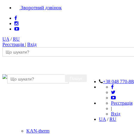
Зворотний дзвінок
UA
/
RU
Реєстрація
|
Вхід
Пошук
+38 048 770-88
Реєстрація
|
Вхід
UA
/
RU
KAN-therm