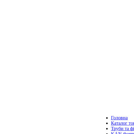
Головна
Каталог то
Труби та ф
KAN-therm