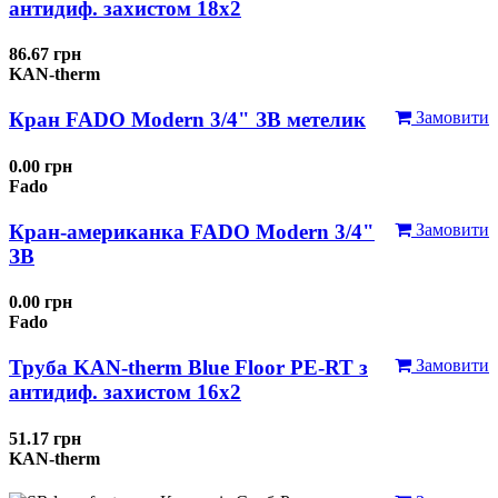
антидиф. захистом 18х2
86.67 грн
KAN-therm
Кран FADO Modern 3/4" ЗВ метелик
Замовити
0.00 грн
Fado
Кран-американка FADO Modern 3/4"
Замовити
ЗВ
0.00 грн
Fado
Труба KAN-therm Blue Floor PE-RT з
Замовити
антидиф. захистом 16х2
51.17 грн
KAN-therm