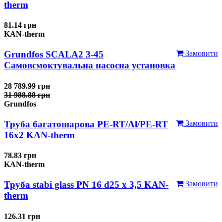
therm
81.14 грн
KAN-therm
Grundfos SCALA2 3-45
Замовити
Самовсмоктувальна насосна установка
28 789.99 грн
31 988.88 грн
Grundfos
Труба багатошарова PE-RT/Al/PE-RT
Замовити
16x2 KAN-therm
78.83 грн
KAN-therm
Труба stabi glass PN 16 d25 х 3,5 KAN-
Замовити
therm
126.31 грн