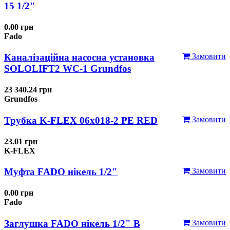
15 1/2"
0.00 грн
Fado
Каналізаційна насосна установка
Замовити
SOLOLIFT2 WC-1 Grundfos
23 340.24 грн
Grundfos
Трубка K-FLEX 06x018-2 РЕ RED
Замовити
23.01 грн
K-FLEX
Муфта FADO нікель 1/2"
Замовити
0.00 грн
Fado
Заглушка FADO нікель 1/2" В
Замовити