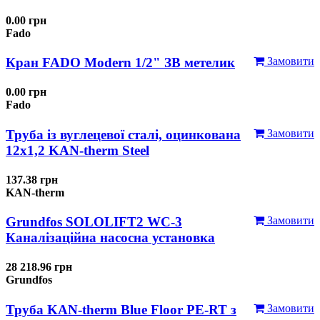
0.00 грн
Fado
Кран FADO Modern 1/2" ЗВ метелик
Замовити
0.00 грн
Fado
Труба із вуглецевої сталі, оцинкована
Замовити
12x1,2 KAN-therm Steel
137.38 грн
KAN-therm
Grundfos SOLOLIFT2 WC-3
Замовити
Каналізаційна насосна установка
28 218.96 грн
Grundfos
Труба KAN-therm Blue Floor PE-RT з
Замовити