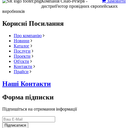
Компанія Снаб-Резерв -
Замовити
дистриб'ютор провідних європейських
виробників
Корисні Посилання
Про компанію
Новини
Каталог
Послуги
Проекти
Об'єкти
Контакти
Прайси
Наші Контакти
Форма підписки
Підпишіться на отримання інформації
Підписатися