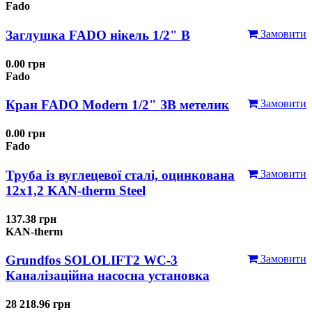
Fado
Заглушка FADO нікель 1/2" В
Замовити
0.00 грн
Fado
Кран FADO Modern 1/2" ЗВ метелик
Замовити
0.00 грн
Fado
Труба із вуглецевої сталі, оцинкована
Замовити
12x1,2 KAN-therm Steel
137.38 грн
KAN-therm
Grundfos SOLOLIFT2 WC-3
Замовити
Каналізаційна насосна установка
28 218.96 грн