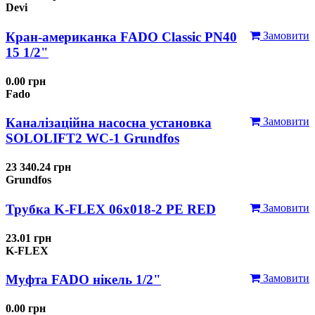
Devi
Кран-американка FADO Classic PN40
Замовити
15 1/2"
0.00 грн
Fado
Каналізаційна насосна установка
Замовити
SOLOLIFT2 WC-1 Grundfos
23 340.24 грн
Grundfos
Трубка K-FLEX 06x018-2 РЕ RED
Замовити
23.01 грн
K-FLEX
Муфта FADO нікель 1/2"
Замовити
0.00 грн