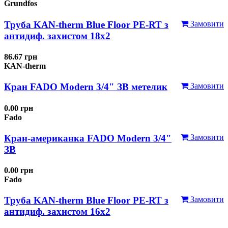
Grundfos
Труба KAN-therm Blue Floor PE-RT з
Замовити
антидиф. захистом 18х2
86.67 грн
KAN-therm
Кран FADO Modern 3/4" ЗВ метелик
Замовити
0.00 грн
Fado
Кран-американка FADO Modern 3/4"
Замовити
ЗВ
0.00 грн
Fado
Труба KAN-therm Blue Floor PE-RT з
Замовити
антидиф. захистом 16х2