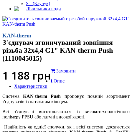
ST (Каучук)
Лічильники води
KAN-therm
З'єднувач згвинчуваний зовнішня
різьба 32x4,4 G1" KAN-therm Push
(1110045015)
1 188
грн
Замовити
Опис
Характеристики
Система
K
AN-therm Push
пропонує повний асортимент
з'єднувачів із натяжним кільцем.
Всі з'єднувачі виготовляються із високотехнологічного
полімеру PPSU або латуні високої якості.
Надійність як однієї сполуки, як і всієї системи, досягається