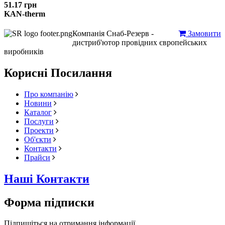
51.17 грн
KAN-therm
Компанія Снаб-Резерв -
Замовити
дистриб'ютор провідних європейських
виробників
Корисні Посилання
Про компанію
Новини
Каталог
Послуги
Проекти
Об'єкти
Контакти
Прайси
Наші Контакти
Форма підписки
Підпишіться на отримання інформації