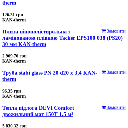
therm
126.31 грн
KAN-therm
Плита пінополістирольна з
Замовити
ламінованою плівкою Tacker EPS100 038 (PS20)
30 мм KAN-therm
2 969.76 грн
KAN-therm
Труба stabi glass PN 20 d20 х 3,4 KAN-
Замовити
therm
96.35 грн
KAN-therm
Тепла підлога DEVI Comfort
Замовити
двожильний мат 150T 1.5 м²
5 830.32 грн