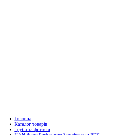
Головна
Каталог товарів
Труби та фітинги
KAN-therm Push зшитий поліетилен PEX