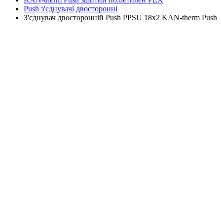
Push з'єднувачі двосторонні
З'єднувач двосторонній Push PPSU 18х2 KAN-therm Push