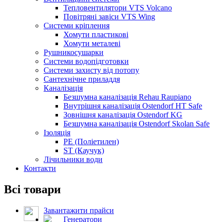
Тепловентилятори VTS Volcano
Повітряні завіси VTS Wing
Системи кріплення
Хомути пластикові
Хомути металеві
Рушникосушарки
Системи водопідготовки
Системи захисту від потопу
Сантехнічне приладдя
Каналізація
Безшумна каналізація Rehau Raupiano
Внутрішня каналізація Ostendorf HT Safe
Зовнішня каналізація Ostendorf KG
Безшумна каналізація Ostendorf Skolan Safe
Ізоляція
PE (Поліетилен)
ST (Каучук)
Лічильники води
Контакти
Всі товари
Завантажити прайси
Генератори