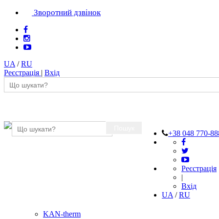
Зворотний дзвінок
UA
/
RU
Реєстрація
|
Вхід
Пошук
+38 048 770-88
Реєстрація
|
Вхід
UA
/
RU
KAN-therm