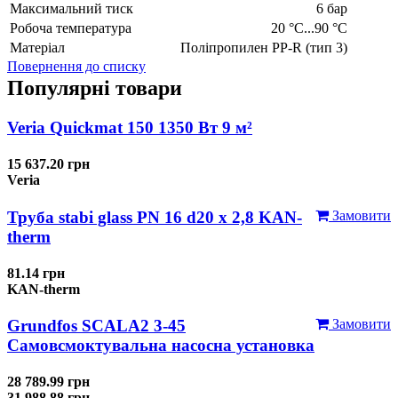
Максимальний тиск
6 бар
Робоча температура
20 °C...90 °C
Матеріал
Поліпропилен PP-R (тип 3)
Повернення до списку
Популярні товари
Veria Quickmat 150 1350 Вт 9 м²
15 637.20 грн
Veria
Труба stabi glass PN 16 d20 х 2,8 KAN-
Замовити
therm
81.14 грн
KAN-therm
Grundfos SCALA2 3-45
Замовити
Самовсмоктувальна насосна установка
28 789.99 грн
31 988.88 грн