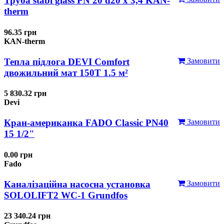
Труба stabi glass PN 20 d20 х 3,4 KAN-
therm
96.35 грн
KAN-therm
Тепла підлога DEVI Comfort
Замовити
двожильний мат 150T 1.5 м²
5 830.32 грн
Devi
Кран-американка FADO Classic PN40
Замовити
15 1/2"
0.00 грн
Fado
Каналізаційна насосна установка
Замовити
SOLOLIFT2 WC-1 Grundfos
23 340.24 грн