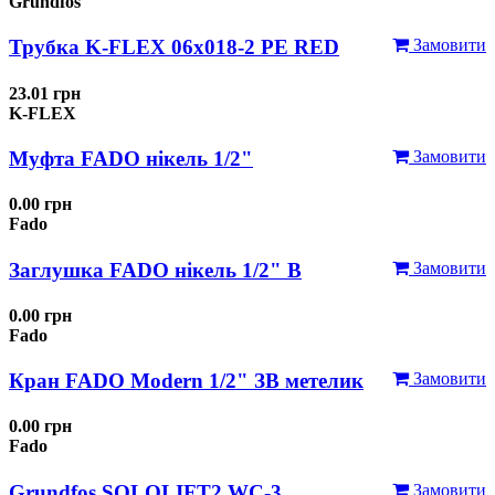
Grundfos
Трубка K-FLEX 06x018-2 РЕ RED
Замовити
23.01 грн
K-FLEX
Муфта FADO нікель 1/2"
Замовити
0.00 грн
Fado
Заглушка FADO нікель 1/2" В
Замовити
0.00 грн
Fado
Кран FADO Modern 1/2" ЗВ метелик
Замовити
0.00 грн
Fado
Grundfos SOLOLIFT2 WC-3
Замовити