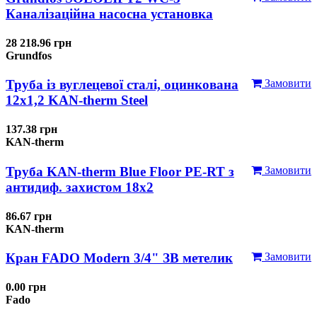
Каналізаційна насосна установка
28 218.96 грн
Grundfos
Труба із вуглецевої сталі, оцинкована
Замовити
12x1,2 KAN-therm Steel
137.38 грн
KAN-therm
Труба KAN-therm Blue Floor PE-RT з
Замовити
антидиф. захистом 18х2
86.67 грн
KAN-therm
Кран FADO Modern 3/4" ЗВ метелик
Замовити
0.00 грн
Fado