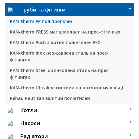
Труби та фітинги
KAN-therm PP поліпропілен
KAN-therm PRESS металопласт на прес-фітингах
KAN-therm Push зшитий поліетилен PEX
KAN-therm Inox нержавіюча сталь на прес-
фітингах
KAN-therm Steel оцинкована сталь на прес-
фітингах
KAN-therm Ultraline система на натяжному кільці
Rehau Rautitan зшитий поліетилен
Котли
Насоси
Радіатори