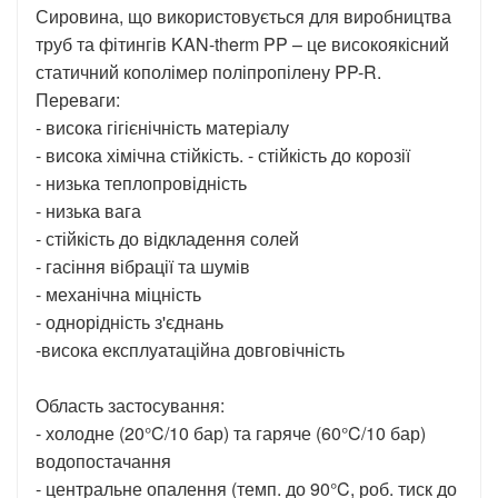
Сировина, що використовується для виробництва
труб та фітингів KAN-therm PP – це високоякісний
статичний кополімер поліпропілену PP-R.
Переваги: ​​
- висока гігієнічність матеріалу
- висока хімічна стійкість. - стійкість до корозії
- низька теплопровідність
- низька вага
- стійкість до відкладення солей
- гасіння вібрації та шумів
- механічна міцність
- однорідність з'єднань
-висока експлуатаційна довговічність
Область застосування:
- холодне (20°C/10 бар) та гаряче (60°C/10 бар)
водопостачання
- центральне опалення (темп. до 90°C, роб. тиск до