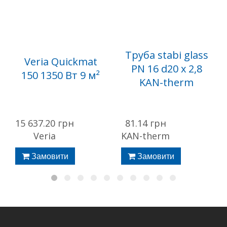
Труба stabi glass
Veria Quickmat
PN 16 d20 х 2,8
150 1350 Вт 9 м²
KAN-therm
15 637.20 грн
81.14 грн
Veria
KAN-therm
Замовити
Замовити