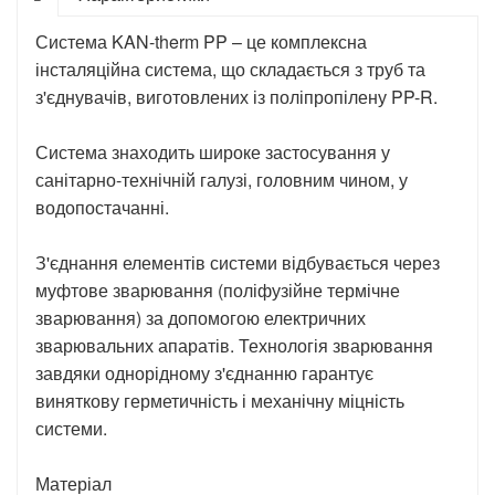
Система KAN-therm PP – це комплексна
інсталяційна система, що складається з труб та
з'єднувачів, виготовлених із поліпропілену PP-R.
Система знаходить широке застосування у
санітарно-технічній галузі, головним чином, у
водопостачанні.
З'єднання елементів системи відбувається через
муфтове зварювання (поліфузійне термічне
зварювання) за допомогою електричних
зварювальних апаратів. Технологія зварювання
завдяки однорідному з'єднанню гарантує
виняткову герметичність і механічну міцність
системи.
Матеріал